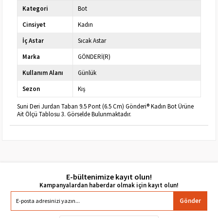
Kategori
Bot
Cinsiyet
Kadın
İç Astar
Sıcak Astar
Marka
GÖNDERİ(R)
Kullanım Alanı
Günlük
Sezon
Kış
Suni Deri Jurdan Taban 9.5 Pont (6.5 Cm) Gönderi® Kadın Bot Ürüne
Ait Ölçü Tablosu 3. Görselde Bulunmaktadır.
E-bültenimize kayıt olun!
Gönder