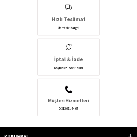
Hızlı Teslimat
Ücretsiz Kargo!
İptal & İade
Koşulsuz İade Hakkı
Müşteri Hizmetleri
0 312 911 44 66
KURUMSAL