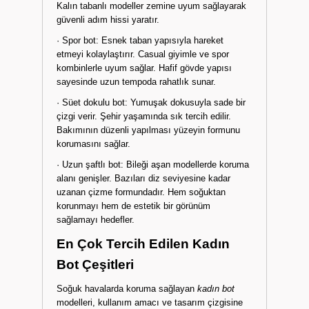
Kalın tabanlı modeller zemine uyum sağlayarak
güvenli adım hissi yaratır.
· Spor bot: Esnek taban yapısıyla hareket
etmeyi kolaylaştırır. Casual giyimle ve spor
kombinlerle uyum sağlar. Hafif gövde yapısı
sayesinde uzun tempoda rahatlık sunar.
· Süet dokulu bot: Yumuşak dokusuyla sade bir
çizgi verir. Şehir yaşamında sık tercih edilir.
Bakımının düzenli yapılması yüzeyin formunu
korumasını sağlar.
· Uzun şaftlı bot: Bileği aşan modellerde koruma
alanı genişler. Bazıları diz seviyesine kadar
uzanan çizme formundadır. Hem soğuktan
korunmayı hem de estetik bir görünüm
sağlamayı hedefler.
En Çok Tercih Edilen Kadın
Bot Çeşitleri
Soğuk havalarda koruma sağlayan
kadın bot
modelleri, kullanım amacı ve tasarım çizgisine