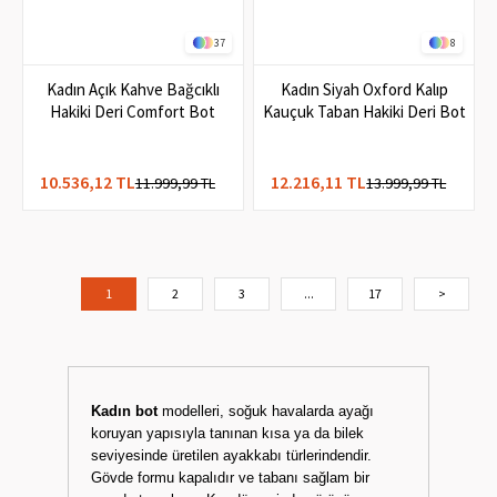
37
8
Kadın Açık Kahve Bağcıklı
Kadın Siyah Oxford Kalıp
Hakiki Deri Comfort Bot
Kauçuk Taban Hakiki Deri Bot
10.536,12 TL
12.216,11 TL
11.999,99 TL
13.999,99 TL
1
2
3
...
17
>
Kadın bot
modelleri, soğuk havalarda ayağı
koruyan yapısıyla tanınan kısa ya da bilek
seviyesinde üretilen ayakkabı türlerindendir.
Gövde formu kapalıdır ve tabanı sağlam bir