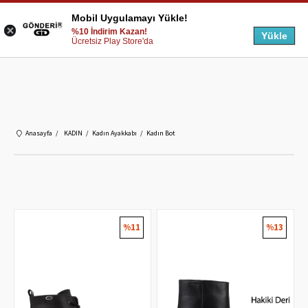
Mobil Uygulamayı Yükle!
%10 İndirim Kazan!
Yükle
Ücretsiz Play Store'da
Anasayfa
KADIN
Kadın Ayakkabı
Kadın Bot
%11
%13