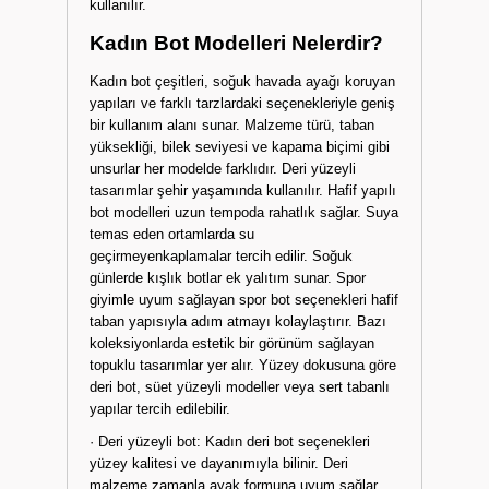
kullanılır.
Kadın Bot Modelleri Nelerdir?
Kadın bot çeşitleri, soğuk havada ayağı koruyan
yapıları ve farklı tarzlardaki seçenekleriyle geniş
bir kullanım alanı sunar. Malzeme türü, taban
yüksekliği, bilek seviyesi ve kapama biçimi gibi
unsurlar her modelde farklıdır. Deri yüzeyli
tasarımlar şehir yaşamında kullanılır. Hafif yapılı
bot modelleri uzun tempoda rahatlık sağlar. Suya
temas eden ortamlarda su
geçirmeyenkaplamalar tercih edilir. Soğuk
günlerde kışlık botlar ek yalıtım sunar. Spor
giyimle uyum sağlayan spor bot seçenekleri hafif
taban yapısıyla adım atmayı kolaylaştırır. Bazı
koleksiyonlarda estetik bir görünüm sağlayan
topuklu tasarımlar yer alır. Yüzey dokusuna göre
deri bot, süet yüzeyli modeller veya sert tabanlı
yapılar tercih edilebilir.
· Deri yüzeyli bot: Kadın deri bot seçenekleri
yüzey kalitesi ve dayanımıyla bilinir. Deri
malzeme zamanla ayak formuna uyum sağlar.