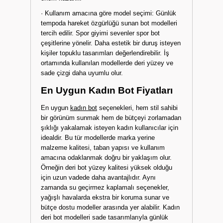
· Kullanım amacına göre model seçimi: Günlük
tempoda hareket özgürlüğü sunan bot modelleri
tercih edilir. Spor giyimi sevenler spor bot
çeşitlerine yönelir. Daha estetik bir duruş isteyen
kişiler topuklu tasarımları değerlendirebilir. İş
ortamında kullanılan modellerde deri yüzey ve
sade çizgi daha uyumlu olur.
En Uygun Kadın Bot Fiyatları
En uygun
kadın bot
seçenekleri, hem stil sahibi
bir görünüm sunmak hem de bütçeyi zorlamadan
şıklığı yakalamak isteyen kadın kullanıcılar için
idealdir. Bu tür modellerde marka yerine
malzeme kalitesi, taban yapısı ve kullanım
amacına odaklanmak doğru bir yaklaşım olur.
Örneğin deri bot yüzey kalitesi yüksek olduğu
için uzun vadede daha avantajlıdır. Aynı
zamanda su geçirmez kaplamalı seçenekler,
yağışlı havalarda ekstra bir koruma sunar ve
bütçe dostu modeller arasında yer alabilir. Kadın
deri bot modelleri sade tasarımlarıyla günlük