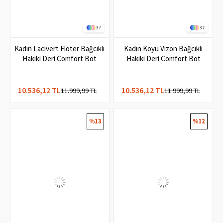
37
37
Kadın Lacivert Floter Bağcıklı
Kadın Koyu Vizon Bağcıklı
Hakiki Deri Comfort Bot
Hakiki Deri Comfort Bot
10.536,12 TL
10.536,12 TL
11.999,99 TL
11.999,99 TL
%13
%12