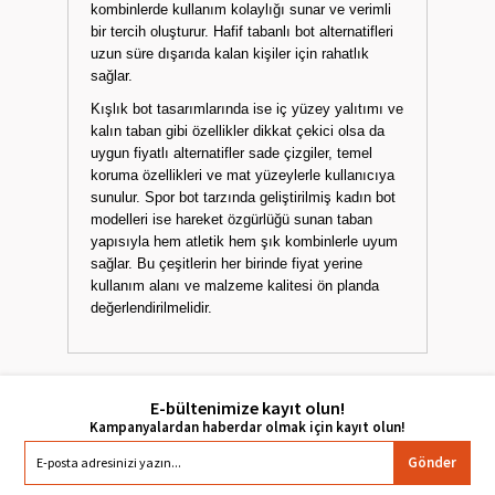
kombinlerde kullanım kolaylığı sunar ve verimli
bir tercih oluşturur. Hafif tabanlı bot alternatifleri
uzun süre dışarıda kalan kişiler için rahatlık
sağlar.
Kışlık bot tasarımlarında ise iç yüzey yalıtımı ve
kalın taban gibi özellikler dikkat çekici olsa da
uygun fiyatlı alternatifler sade çizgiler, temel
koruma özellikleri ve mat yüzeylerle kullanıcıya
sunulur. Spor bot tarzında geliştirilmiş kadın bot
modelleri ise hareket özgürlüğü sunan taban
yapısıyla hem atletik hem şık kombinlerle uyum
sağlar. Bu çeşitlerin her birinde fiyat yerine
kullanım alanı ve malzeme kalitesi ön planda
değerlendirilmelidir.
E-bültenimize kayıt olun!
Gönder