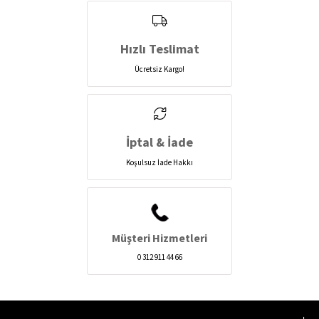
Hızlı Teslimat
Ücretsiz Kargo!
İptal & İade
Koşulsuz İade Hakkı
Müşteri Hizmetleri
0 312 911 44 66