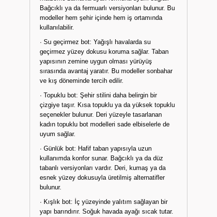
Bağcıklı ya da fermuarlı versiyonları bulunur. Bu
modeller hem şehir içinde hem iş ortamında
kullanılabilir.
· Su geçirmez bot: Yağışlı havalarda su
geçirmez yüzey dokusu koruma sağlar. Taban
yapısının zemine uygun olması yürüyüş
sırasında avantaj yaratır. Bu modeller sonbahar
ve kış döneminde tercih edilir.
· Topuklu bot: Şehir stilini daha belirgin bir
çizgiye taşır. Kısa topuklu ya da yüksek topuklu
seçenekler bulunur. Deri yüzeyle tasarlanan
kadın topuklu bot modelleri sade elbiselerle de
uyum sağlar.
· Günlük bot: Hafif taban yapısıyla uzun
kullanımda konfor sunar. Bağcıklı ya da düz
tabanlı versiyonları vardır. Deri, kumaş ya da
esnek yüzey dokusuyla üretilmiş alternatifler
bulunur.
· Kışlık bot: İç yüzeyinde yalıtım sağlayan bir
yapı barındırır. Soğuk havada ayağı sıcak tutar.