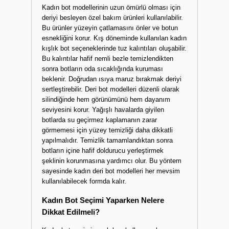
Kadın bot modellerinin uzun ömürlü olması için
deriyi besleyen özel bakım ürünleri kullanılabilir.
Bu ürünler yüzeyin çatlamasını önler ve botun
esnekliğini korur. Kış döneminde kullanılan kadın
kışlık bot seçeneklerinde tuz kalıntıları oluşabilir.
Bu kalıntılar hafif nemli bezle temizlendikten
sonra botların oda sıcaklığında kuruması
beklenir. Doğrudan ısıya maruz bırakmak deriyi
sertleştirebilir. Deri bot modelleri düzenli olarak
silindiğinde hem görünümünü hem dayanım
seviyesini korur. Yağışlı havalarda giyilen
botlarda su geçirmez kaplamanın zarar
görmemesi için yüzey temizliği daha dikkatli
yapılmalıdır. Temizlik tamamlandıktan sonra
botların içine hafif doldurucu yerleştirmek
şeklinin korunmasına yardımcı olur. Bu yöntem
sayesinde kadın deri bot modelleri her mevsim
kullanılabilecek formda kalır.
Kadın Bot Seçimi Yaparken Nelere
Dikkat Edilmeli?