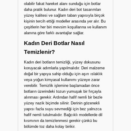
olabilir fakat hareket alanı sunduğu için botlar
daha pratik bulunur. Kadın deri bot tasarımları
yüzey kalitesi ve sağlam taban yapısıyla birçok
kişinin tercih ettiği modeller arasında yer alır. Bu
çeşitlerin her biri mevsim koşullarına ve kullanım
alanına göre farklı avantajlar sağlar.
Kadın Deri Botlar Nasıl
Temizlenir?
Kadın deri botların temizliği, yüzey dokusunu
koruyacak adımlarla yapılmalıdır. Deri malzeme
doğal bir yapıya sahip olduğu için aşırı ıslaklık
veya yoğun kimyasal kullanımı yüzeye zarar
verebilir. Temizlik işlemine başlamadan önce
botların üzerindeki tozun yumuşak bir fırçayla
alınması gerekir. Ardından hafif nemli bir bezle
yüzey nazik biçimde silinir. Derinin gözenekli
yapısı fazla suyu sevmediği için bez yalnızca
hafif nemli tutulmalıdır. Bağcıklı modellerde dil
kısmının da temizlenmesi gerekir çünkü bu
bölümde toz daha kolay birikir.