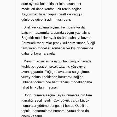
süre ayakta kalan kişiler için casual bot
modelleri daha konforlu bir tercih sağlar.
Kaydırmaz taban yapısı özellikle yağışlı
günlerde güvenli adım hissi verir.
· Bilek ve kapama biçimi: Fermuarlı ya da
bağcıklı tasarımlar arasında seçim yapılabilir.
Bağcıklı modeller ayak üstünü daha iyi kavrar.
Fermuarlı tasarımlar pratik kullanım sunar. Bileği
tam saran modeller sonbahar ve kış döneminde
daha iyi koruma sağlar.
· Mevsim koşullarına uygunluk: Soğuk havada
kışlık bot çeşitleri sıcak tutan iç yüzeyiyle
avantaj yaratır. Yağışlı havalarda su geçirmez
yüzey dokusu beklenen korumayı sağlar.
İlkbahar döneminde hafif tabanlı modeller daha
rahat bir kullanım sunar.
· Doğru numara seçimi: Ayak numarasının tam
karşılığı seçilmelidir. Çok büyük ya da küçük
numaralar yürüme dengesini bozar. Özellikle
topuklu tasarımlarda numara uyumu daha da
önem kazanır.