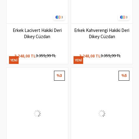
3
3
Erkek Lacivert Hakiki Deri
Erkek Kahverengi Hakiki Deri
Dikey Cüzdan
Dikey Cüzdan
3.359,99 TL
3.359,99 TL
3.248,08 TL
3.248,08 TL
YENI
YENI
ÜRÜN
ÜRÜN
%3
%5