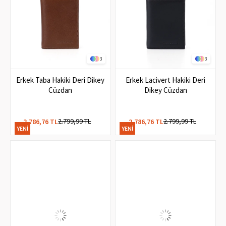
3
3
Erkek Taba Hakiki Deri Dikey
Erkek Lacivert Hakiki Deri
Cüzdan
Dikey Cüzdan
2.799,99 TL
2.799,99 TL
2.786,76 TL
2.786,76 TL
YENI
YENI
ÜRÜN
ÜRÜN