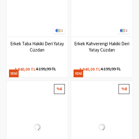
2
2
Erkek Taba Hakiki Deri Yatay
Erkek Kahverengi Hakiki Deri
Cüzdan
Yatay Cüzdan
4.199,99 TL
4.199,99 TL
3.940,09 TL
3.940,09 TL
YENI
YENI
ÜRÜN
ÜRÜN
%6
%8