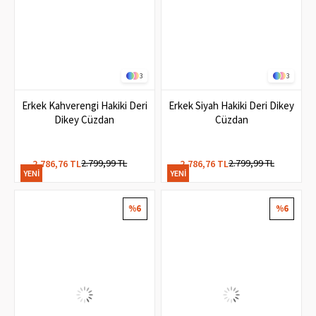
3
3
Erkek Kahverengi Hakiki Deri
Erkek Siyah Hakiki Deri Dikey
Dikey Cüzdan
Cüzdan
2.799,99 TL
2.799,99 TL
2.786,76 TL
2.786,76 TL
YENI
YENI
ÜRÜN
ÜRÜN
%6
%6