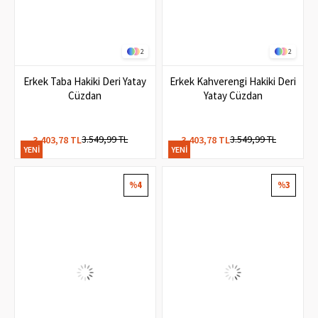
2
2
Erkek Taba Hakiki Deri Yatay
Erkek Kahverengi Hakiki Deri
Cüzdan
Yatay Cüzdan
3.549,99 TL
3.549,99 TL
3.403,78 TL
3.403,78 TL
YENI
YENI
ÜRÜN
ÜRÜN
%4
%3