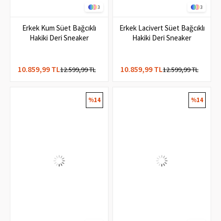
3
3
Erkek Kum Süet Bağcıklı
Erkek Lacivert Süet Bağcıklı
Hakiki Deri Sneaker
Hakiki Deri Sneaker
10.859,99 TL
10.859,99 TL
12.599,99 TL
12.599,99 TL
%14
%14