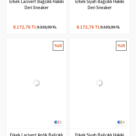
3
3
Erkek Lacivert Bağcıklı Hakiki
Erkek Siyah Bağcıklı Hakiki
Deri Sneaker
Deri Sneaker
8.172,76 TL
8.172,76 TL
9.339,99 TL
9.339,99 TL
%15
%15