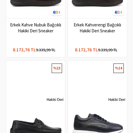
3
3
Erkek Kahve Nubuk Bağcıklı
Erkek Kahverengi Bağcıklı
Hakiki Deri Sneaker
Hakiki Deri Sneaker
8.172,76 TL
8.172,76 TL
9.339,99 TL
9.339,99 TL
%23
%14