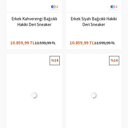
2
2
Erkek Kahverengi Bağcıklı
Erkek Siyah Bağcıklı Hakiki
Hakiki Deri Sneaker
Deri Sneaker
10.859,99 TL
10.859,99 TL
12.599,99 TL
12.599,99 TL
%14
%14