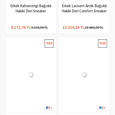
3
2
Erkek Kahverengi Bağcıklı
Erkek Lacivert Antik Bağcıklı
Hakiki Deri Sneaker
Hakiki Deri Comfort Sneaker
8.172,76 TL
13.224,29 TL
9.339,99 TL
15.469,99 TL
%15
%15