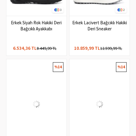
3
2
Erkek Siyah Rok Hakiki Deri
Erkek Lacivert Bağcıklı Hakiki
Bağcıklı Ayakkabı
Deri Sneaker
6.534,36 TL
10.859,99 TL
8.449,99 TL
12.599,99 TL
%14
%14