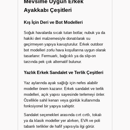
birlikte sunar. Özellikle koşu, yürüyüş ve spor
yaparken kullanılan modellerde esnek tabanlar
ve nefes alabilir materyaller tercih edilir.
Mevsime Uygun Erkek
Ayakkabı Çeşitleri
Kış İçin Deri ve Bot Modelleri
Soğuk havalarda sıcak tutan botlar, nubuk ya da
hakiki deri malzemesiyle donatılarak su
geçirmeyen yapıya kavuşturulur. Erkek outdoor
bot modelleri zorlu hava koşullarına uygun olarak
tasarlanır. Fermuarlı, bağcıklı ya da slip-on
tarzında pek çok alternatif bulunur.
Yazlık Erkek Sandalet ve Terlik Çeşitleri
Yaz aylarında ayak sağlığı için nefes alabilir
modeller önem kazanır. Erkek sandalet ve terlik
modelleri, açık yapısı sayesinde terlemeyi önler.
Özellikle sahil kenarı veya günlük kullanımda