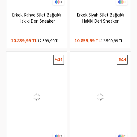
3
3
Erkek Kahve Süet Bağcıklı
Erkek Siyah Süet Bağcıklı
Hakiki Deri Sneaker
Hakiki Deri Sneaker
10.859,99 TL
10.859,99 TL
12.599,99 TL
12.599,99 TL
%14
%14