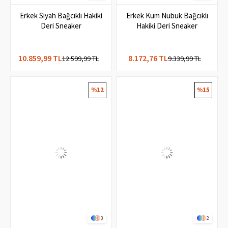
2
3
Erkek Siyah Bağcıklı Hakiki
Erkek Kum Nubuk Bağcıklı
Deri Sneaker
Hakiki Deri Sneaker
10.859,99 TL
8.172,76 TL
12.599,99 TL
9.339,99 TL
%12
%15