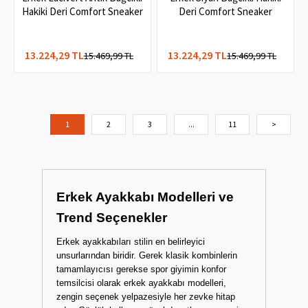
2
2
Erkek Lacivert Antik Bağcıklı
Erkek Siyah Bağcıklı Hakiki
Hakiki Deri Comfort Sneaker
Deri Comfort Sneaker
13.224,29 TL
13.224,29 TL
15.469,99 TL
15.469,99 TL
1
2
3
...
11
>
Erkek Ayakkabı Modelleri ve
Trend Seçenekler
Erkek ayakkabıları stilin en belirleyici