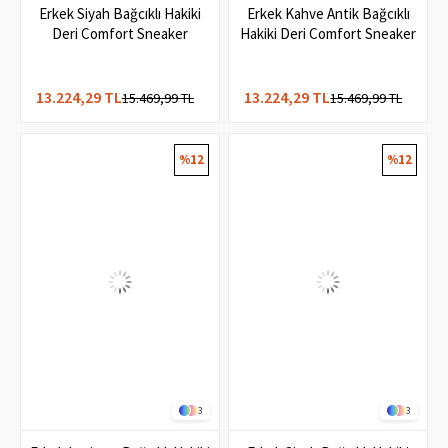
2
2
Erkek Siyah Bağcıklı Hakiki
Erkek Kahve Antik Bağcıklı
Deri Comfort Sneaker
Hakiki Deri Comfort Sneaker
13.224,29 TL
13.224,29 TL
15.469,99 TL
15.469,99 TL
%12
%12