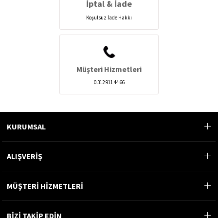
İptal & İade
Koşulsuz İade Hakkı
Müşteri Hizmetleri
0 312 911 44 66
KURUMSAL
ALIŞVERİŞ