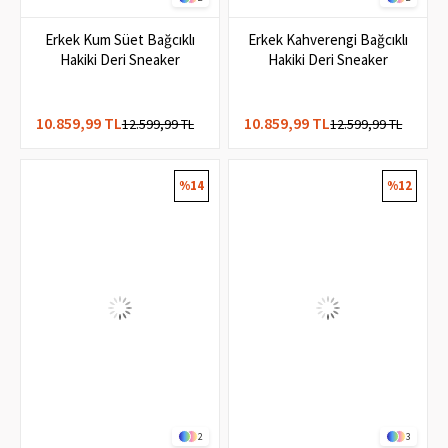
2
2
Erkek Kum Süet Bağcıklı
Erkek Kahverengi Bağcıklı
Hakiki Deri Sneaker
Hakiki Deri Sneaker
10.859,99 TL
10.859,99 TL
12.599,99 TL
12.599,99 TL
%14
%12