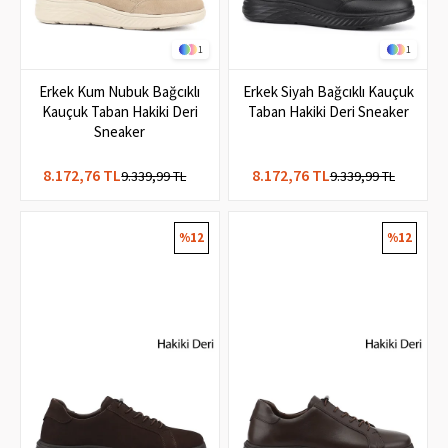
1
1
Erkek Kum Nubuk Bağcıklı
Erkek Siyah Bağcıklı Kauçuk
Kauçuk Taban Hakiki Deri
Taban Hakiki Deri Sneaker
Sneaker
8.172,76 TL
8.172,76 TL
9.339,99 TL
9.339,99 TL
%12
%12