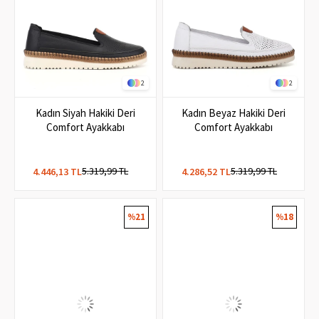
2
2
Kadın Siyah Hakiki Deri
Kadın Beyaz Hakiki Deri
Comfort Ayakkabı
Comfort Ayakkabı
5.319,99 TL
5.319,99 TL
4.446,13 TL
4.286,52 TL
%21
%18