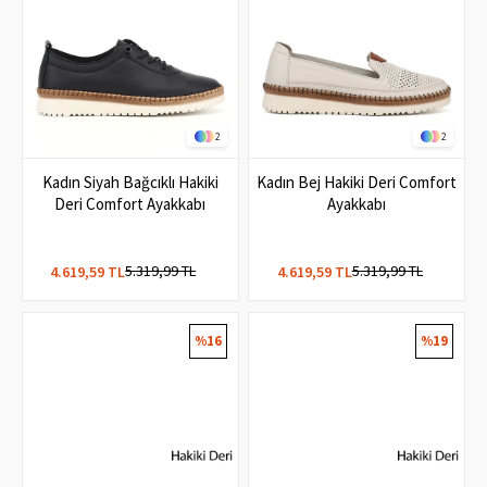
2
2
Kadın Siyah Bağcıklı Hakiki
Kadın Bej Hakiki Deri Comfort
Deri Comfort Ayakkabı
Ayakkabı
5.319,99 TL
5.319,99 TL
4.619,59 TL
4.619,59 TL
%16
%19