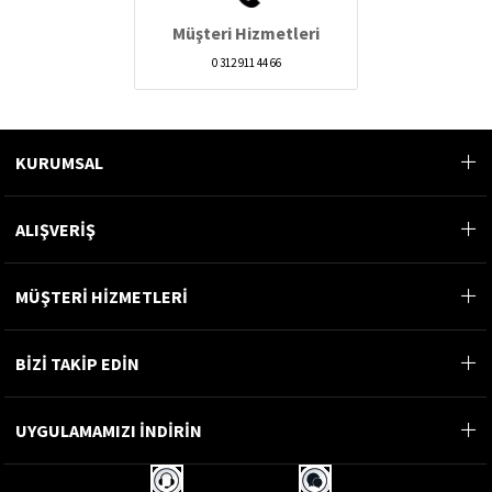
Müşteri Hizmetleri
0 312 911 44 66
KURUMSAL
ALIŞVERİŞ
MÜŞTERİ HİZMETLERİ
BİZİ TAKİP EDİN
UYGULAMAMIZI İNDİRİN