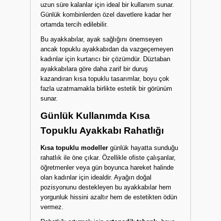
uzun süre kalanlar için ideal bir kullanım sunar.
Günlük kombinlerden özel davetlere kadar her
ortamda tercih edilebilir.
Bu ayakkabılar, ayak sağlığını önemseyen
ancak topuklu ayakkabıdan da vazgeçemeyen
kadınlar için kurtarıcı bir çözümdür. Düztaban
ayakkabılara göre daha zarif bir duruş
kazandıran kısa topuklu tasarımlar, boyu çok
fazla uzatmamakla birlikte estetik bir görünüm
sunar.
Günlük Kullanımda Kısa
Topuklu Ayakkabı Rahatlığı
Kısa topuklu modeller
günlük hayatta sunduğu
rahatlık ile öne çıkar. Özellikle ofiste çalışanlar,
öğretmenler veya gün boyunca hareket halinde
olan kadınlar için idealdir. Ayağın doğal
pozisyonunu destekleyen bu ayakkabılar hem
yorgunluk hissini azaltır hem de estetikten ödün
vermez.