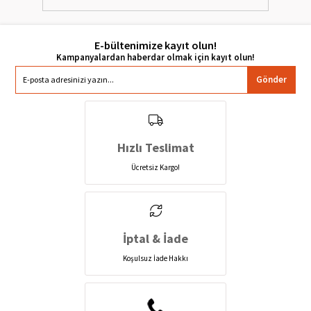
E-bültenimize kayıt olun!
Gönder
Hızlı Teslimat
Ücretsiz Kargo!
İptal & İade
Koşulsuz İade Hakkı