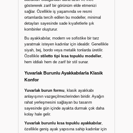
göstererek zarif bir görünüm elde etmenizi
sağlar. Özellikle iş yaşamında ve resmi
ortamlarda tercih edilen bu modeller, minimal
detayları sayesinde sade kıyafetlerle şık
kombinler oluşturur.
Bu ayakkabılar, modern ve sofistike bir tarz
yaratmak isteyen kadınlar için idealdir. Genellikle
siyah, bej, bordo veya metalik tonlarda üretilir.
Özellikle
stiletto tipi kısa topuklu modeller
,
hem iddialı hem de zarif bir stil sunar.
Yuvarlak Burunlu Ayakkabılarla Klasik
Konfor
Yuvarlak burun formu
, klasik ayakkabı
anlayışının vazgeçilmezlerinden biridir. Ayağın
rahat yerleşmesini sağlayan bu tasarım
sayesinde gün içinde ayakta durmak çok daha
kolay hale gelir.
Yuvarlak burunlu kısa topuklu ayakkabılar
,
özellikle geniş ayak yapısına sahip kadınlar için