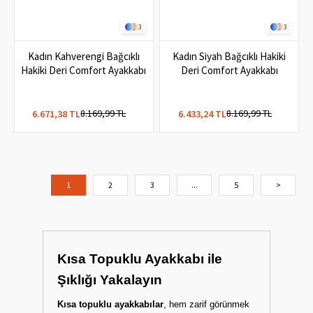
3
3
Kadın Kahverengi Bağcıklı
Kadın Siyah Bağcıklı Hakiki
Hakiki Deri Comfort Ayakkabı
Deri Comfort Ayakkabı
8.169,99 TL
8.169,99 TL
6.671,38 TL
6.433,24 TL
1
2
3
...
5
>
Kısa Topuklu Ayakkabı ile
Şıklığı Yakalayın
Kısa topuklu ayakkabılar
, hem zarif görünmek