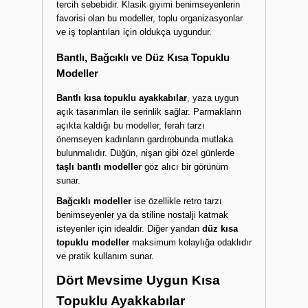
tercih sebebidir. Klasik giyimi benimseyenlerin
favorisi olan bu modeller, toplu organizasyonlar
ve iş toplantıları için oldukça uygundur.
Bantlı, Bağcıklı ve Düz Kısa Topuklu
Modeller
Bantlı kısa topuklu ayakkabılar
, yaza uygun
açık tasarımları ile serinlik sağlar. Parmakların
açıkta kaldığı bu modeller, ferah tarzı
önemseyen kadınların gardırobunda mutlaka
bulunmalıdır. Düğün, nişan gibi özel günlerde
taşlı bantlı modeller
göz alıcı bir görünüm
sunar.
Bağcıklı modeller
ise özellikle retro tarzı
benimseyenler ya da stiline nostalji katmak
isteyenler için idealdir. Diğer yandan
düz kısa
topuklu modeller
maksimum kolaylığa odaklıdır
ve pratik kullanım sunar.
Dört Mevsime Uygun Kısa
Topuklu Ayakkabılar