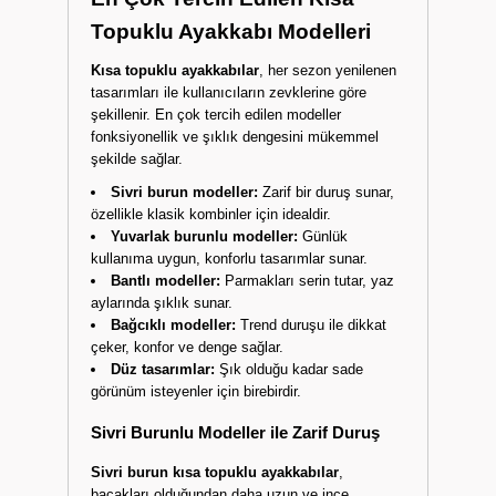
Topuklu Ayakkabı Modelleri
Kısa topuklu ayakkabılar
, her sezon yenilenen
tasarımları ile kullanıcıların zevklerine göre
şekillenir. En çok tercih edilen modeller
fonksiyonellik ve şıklık dengesini mükemmel
şekilde sağlar.
Sivri burun modeller:
Zarif bir duruş sunar,
özellikle klasik kombinler için idealdir.
Yuvarlak burunlu modeller:
Günlük
kullanıma uygun, konforlu tasarımlar sunar.
Bantlı modeller:
Parmakları serin tutar, yaz
aylarında şıklık sunar.
Bağcıklı modeller:
Trend duruşu ile dikkat
çeker, konfor ve denge sağlar.
Düz tasarımlar:
Şık olduğu kadar sade
görünüm isteyenler için birebirdir.
Sivri Burunlu Modeller ile Zarif Duruş
Sivri burun kısa topuklu ayakkabılar
,
bacakları olduğundan daha uzun ve ince