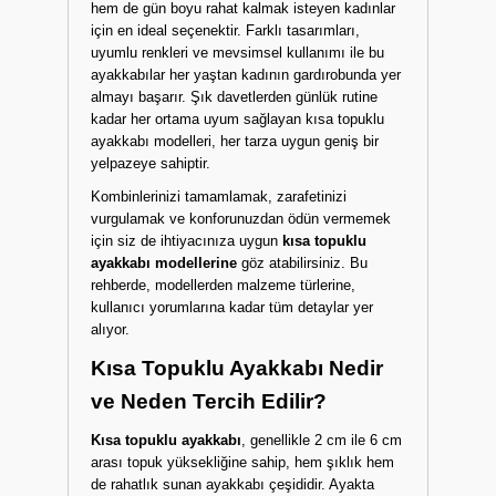
hem de gün boyu rahat kalmak isteyen kadınlar
için en ideal seçenektir. Farklı tasarımları,
uyumlu renkleri ve mevsimsel kullanımı ile bu
ayakkabılar her yaştan kadının gardırobunda yer
almayı başarır. Şık davetlerden günlük rutine
kadar her ortama uyum sağlayan kısa topuklu
ayakkabı modelleri, her tarza uygun geniş bir
yelpazeye sahiptir.
Kombinlerinizi tamamlamak, zarafetinizi
vurgulamak ve konforunuzdan ödün vermemek
için siz de ihtiyacınıza uygun
kısa topuklu
ayakkabı modellerine
göz atabilirsiniz. Bu
rehberde, modellerden malzeme türlerine,
kullanıcı yorumlarına kadar tüm detaylar yer
alıyor.
Kısa Topuklu Ayakkabı Nedir
ve Neden Tercih Edilir?
Kısa topuklu ayakkabı
, genellikle 2 cm ile 6 cm
arası topuk yüksekliğine sahip, hem şıklık hem
de rahatlık sunan ayakkabı çeşididir. Ayakta