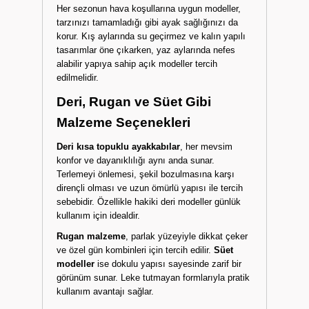
Her sezonun hava koşullarına uygun modeller,
tarzınızı tamamladığı gibi ayak sağlığınızı da
korur. Kış aylarında su geçirmez ve kalın yapılı
tasarımlar öne çıkarken, yaz aylarında nefes
alabilir yapıya sahip açık modeller tercih
edilmelidir.
Deri, Rugan ve Süet Gibi
Malzeme Seçenekleri
Deri kısa topuklu ayakkabılar
, her mevsim
konfor ve dayanıklılığı aynı anda sunar.
Terlemeyi önlemesi, şekil bozulmasına karşı
dirençli olması ve uzun ömürlü yapısı ile tercih
sebebidir. Özellikle hakiki deri modeller günlük
kullanım için idealdir.
Rugan malzeme
, parlak yüzeyiyle dikkat çeker
ve özel gün kombinleri için tercih edilir.
Süet
modeller
ise dokulu yapısı sayesinde zarif bir
görünüm sunar. Leke tutmayan formlarıyla pratik
kullanım avantajı sağlar.