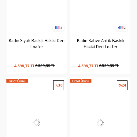
2
2
Kadın Siyah Baskılı Hakiki Deri
Kadın Kahve Antik Baskılı
Loafer
Hakiki Deri Loafer
6.539,99 TL
6.539,99 TL
4.598,77 TL
4.598,77 TL
%30
%24