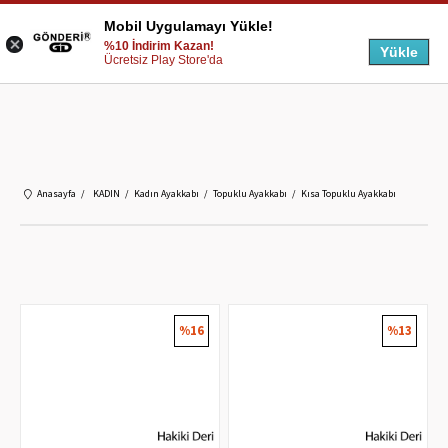
Mobil Uygulamayı Yükle!
%10 İndirim Kazan!
Yükle
Ücretsiz Play Store'da
Anasayfa
KADIN
Kadın Ayakkabı
Topuklu Ayakkabı
Kısa Topuklu Ayakkabı
%16
%13