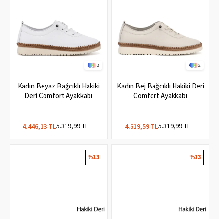
2
2
Kadın Beyaz Bağcıklı Hakiki
Kadın Bej Bağcıklı Hakiki Deri
Deri Comfort Ayakkabı
Comfort Ayakkabı
5.319,99 TL
5.319,99 TL
4.446,13 TL
4.619,59 TL
%13
%13