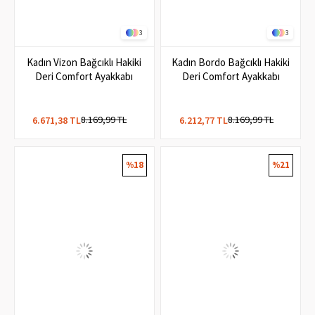
3
3
Kadın Vizon Bağcıklı Hakiki
Kadın Bordo Bağcıklı Hakiki
Deri Comfort Ayakkabı
Deri Comfort Ayakkabı
8.169,99 TL
8.169,99 TL
6.671,38 TL
6.212,77 TL
%18
%21