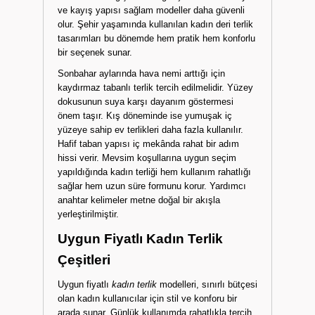
ve kayış yapısı sağlam modeller daha güvenli
olur. Şehir yaşamında kullanılan kadın deri terlik
tasarımları bu dönemde hem pratik hem konforlu
bir seçenek sunar.
Sonbahar aylarında hava nemi arttığı için
kaydırmaz tabanlı terlik tercih edilmelidir. Yüzey
dokusunun suya karşı dayanım göstermesi
önem taşır. Kış döneminde ise yumuşak iç
yüzeye sahip ev terlikleri daha fazla kullanılır.
Hafif taban yapısı iç mekânda rahat bir adım
hissi verir. Mevsim koşullarına uygun seçim
yapıldığında kadın terliği hem kullanım rahatlığı
sağlar hem uzun süre formunu korur. Yardımcı
anahtar kelimeler metne doğal bir akışla
yerleştirilmiştir.
Uygun Fiyatlı Kadın Terlik
Çeşitleri
Uygun fiyatlı
kadın terlik
modelleri, sınırlı bütçesi
olan kadın kullanıcılar için stil ve konforu bir
arada sunar. Günlük kullanımda rahatlıkla tercih