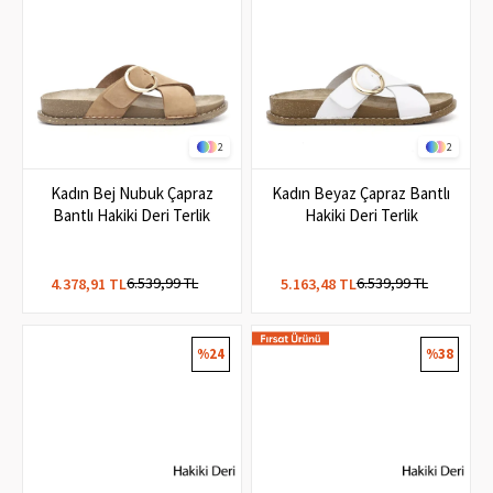
2
2
Kadın Bej Nubuk Çapraz
Kadın Beyaz Çapraz Bantlı
Bantlı Hakiki Deri Terlik
Hakiki Deri Terlik
6.539,99 TL
6.539,99 TL
4.378,91 TL
5.163,48 TL
%24
%38