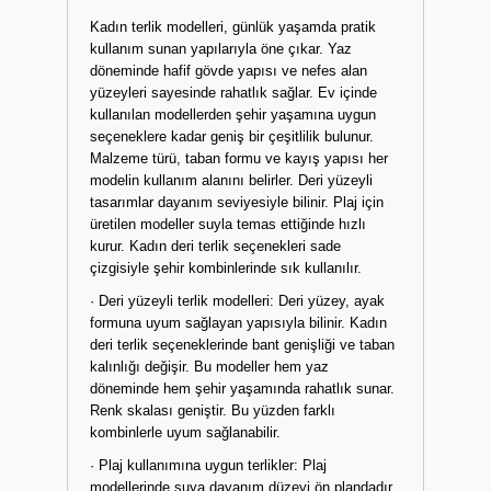
Kadın terlik modelleri, günlük yaşamda pratik
kullanım sunan yapılarıyla öne çıkar. Yaz
döneminde hafif gövde yapısı ve nefes alan
yüzeyleri sayesinde rahatlık sağlar. Ev içinde
kullanılan modellerden şehir yaşamına uygun
seçeneklere kadar geniş bir çeşitlilik bulunur.
Malzeme türü, taban formu ve kayış yapısı her
modelin kullanım alanını belirler. Deri yüzeyli
tasarımlar dayanım seviyesiyle bilinir. Plaj için
üretilen modeller suyla temas ettiğinde hızlı
kurur. Kadın deri terlik seçenekleri sade
çizgisiyle şehir kombinlerinde sık kullanılır.
· Deri yüzeyli terlik modelleri: Deri yüzey, ayak
formuna uyum sağlayan yapısıyla bilinir. Kadın
deri terlik seçeneklerinde bant genişliği ve taban
kalınlığı değişir. Bu modeller hem yaz
döneminde hem şehir yaşamında rahatlık sunar.
Renk skalası geniştir. Bu yüzden farklı
kombinlerle uyum sağlanabilir.
· Plaj kullanımına uygun terlikler: Plaj
modellerinde suya dayanım düzeyi ön plandadır.