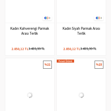
3
3
Kadın Kahverengi Parmak
Kadın Siyah Parmak Arası
Arası Terlik
Terlik
3.459,99 TL
3.459,99 TL
2.850,12 TL
2.850,12 TL
%21
%25