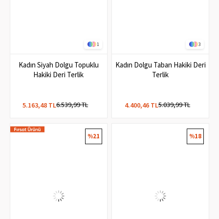
1
3
Kadın Siyah Dolgu Topuklu
Kadın Dolgu Taban Hakiki Deri
Hakiki Deri Terlik
Terlik
6.539,99 TL
5.039,99 TL
5.163,48 TL
4.400,46 TL
%21
%18