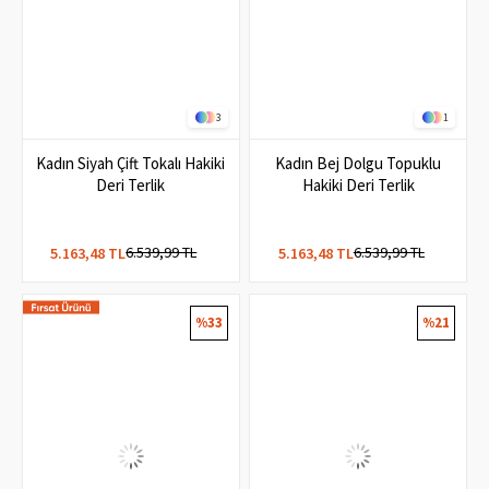
3
1
Kadın Siyah Çift Tokalı Hakiki
Kadın Bej Dolgu Topuklu
Deri Terlik
Hakiki Deri Terlik
6.539,99 TL
6.539,99 TL
5.163,48 TL
5.163,48 TL
%33
%21