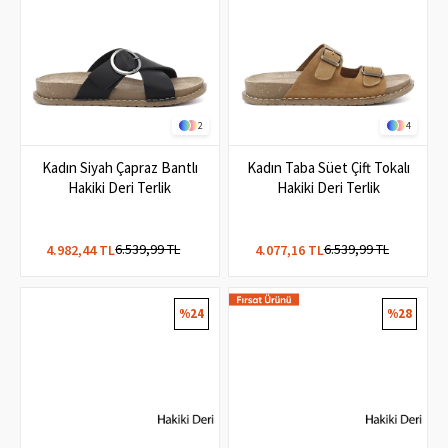
2
4
Kadın Siyah Çapraz Bantlı
Kadın Taba Süet Çift Tokalı
Hakiki Deri Terlik
Hakiki Deri Terlik
6.539,99 TL
6.539,99 TL
4.982,44 TL
4.077,16 TL
%24
%28