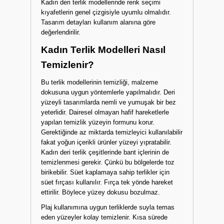
Kadın deri terlik modellerinde renk seçimi
kıyafetlerin genel çizgisiyle uyumlu olmalıdır.
Tasarım detayları kullanım alanına göre
değerlendirilir.
Kadın Terlik Modelleri Nasıl
Temizlenir?
Bu terlik modellerinin temizliği, malzeme
dokusuna uygun yöntemlerle yapılmalıdır. Deri
yüzeyli tasarımlarda nemli ve yumuşak bir bez
yeterlidir. Dairesel olmayan hafif hareketlerle
yapılan temizlik yüzeyin formunu korur.
Gerektiğinde az miktarda temizleyici kullanılabilir
fakat yoğun içerikli ürünler yüzeyi yıpratabilir.
Kadın deri terlik çeşitlerinde bant içlerinin de
temizlenmesi gerekir. Çünkü bu bölgelerde toz
birikebilir. Süet kaplamaya sahip terlikler için
süet fırçası kullanılır. Fırça tek yönde hareket
ettirilir. Böylece yüzey dokusu bozulmaz.
Plaj kullanımına uygun terliklerde suyla temas
eden yüzeyler kolay temizlenir. Kısa sürede