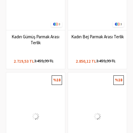
3
3
Kadın Gümüş Parmak Arası
Kadın Bej Parmak Arası Terlik
Terlik
3.459,99 TL
3.459,99 TL
2.719,53 TL
2.850,12 TL
%18
%18