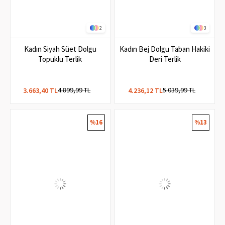
2
3
Kadın Siyah Süet Dolgu
Kadın Bej Dolgu Taban Hakiki
Topuklu Terlik
Deri Terlik
4.899,99 TL
5.039,99 TL
3.663,40 TL
4.236,12 TL
%16
%13