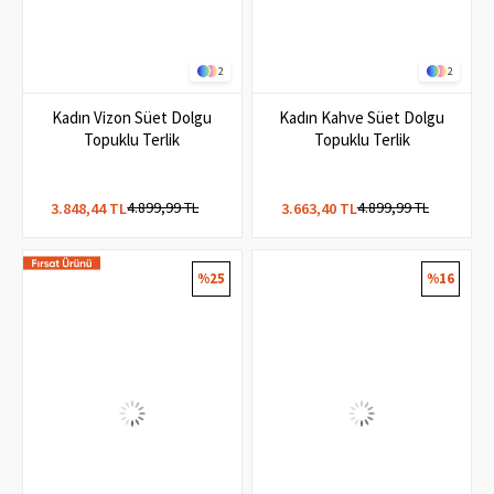
2
2
Kadın Vizon Süet Dolgu
Kadın Kahve Süet Dolgu
Topuklu Terlik
Topuklu Terlik
4.899,99 TL
4.899,99 TL
3.848,44 TL
3.663,40 TL
%25
%16