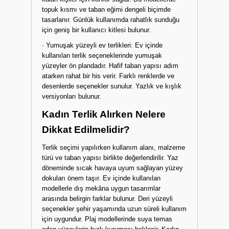
topuk kısmı ve taban eğimi dengeli biçimde
tasarlanır. Günlük kullanımda rahatlık sunduğu
için geniş bir kullanıcı kitlesi bulunur.
· Yumuşak yüzeyli ev terlikleri: Ev içinde
kullanılan terlik seçeneklerinde yumuşak
yüzeyler ön plandadır. Hafif taban yapısı adım
atarken rahat bir his verir. Farklı renklerde ve
desenlerde seçenekler sunulur. Yazlık ve kışlık
versiyonları bulunur.
Kadın Terlik Alırken Nelere
Dikkat Edilmelidir?
Terlik seçimi yapılırken kullanım alanı, malzeme
türü ve taban yapısı birlikte değerlendirilir. Yaz
döneminde sıcak havaya uyum sağlayan yüzey
dokuları önem taşır. Ev içinde kullanılan
modellerle dış mekâna uygun tasarımlar
arasında belirgin farklar bulunur. Deri yüzeyli
seçenekler şehir yaşamında uzun süreli kullanım
için uygundur. Plaj modellerinde suya temas