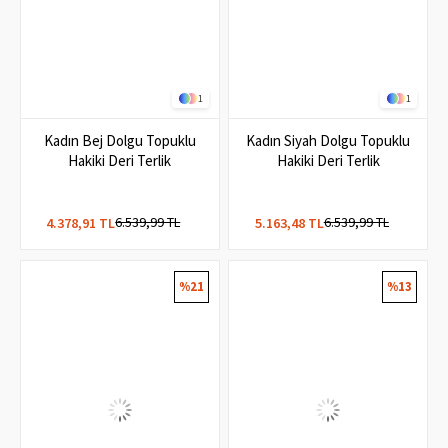
1
1
Kadın Bej Dolgu Topuklu
Kadın Siyah Dolgu Topuklu
Hakiki Deri Terlik
Hakiki Deri Terlik
6.539,99 TL
6.539,99 TL
4.378,91 TL
5.163,48 TL
%21
%13