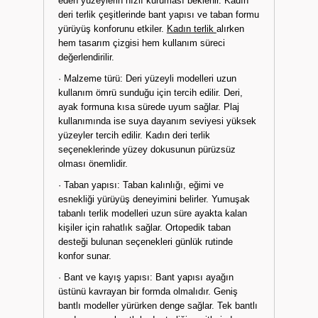
eden yüzeylerin hızlı kuruması beklenir. Kadın
deri terlik çeşitlerinde bant yapısı ve taban formu
yürüyüş konforunu etkiler.
Kadın terlik
alırken
hem tasarım çizgisi hem kullanım süreci
değerlendirilir.
· Malzeme türü: Deri yüzeyli modelleri uzun
kullanım ömrü sunduğu için tercih edilir. Deri,
ayak formuna kısa sürede uyum sağlar. Plaj
kullanımında ise suya dayanım seviyesi yüksek
yüzeyler tercih edilir. Kadın deri terlik
seçeneklerinde yüzey dokusunun pürüzsüz
olması önemlidir.
· Taban yapısı: Taban kalınlığı, eğimi ve
esnekliği yürüyüş deneyimini belirler. Yumuşak
tabanlı terlik modelleri uzun süre ayakta kalan
kişiler için rahatlık sağlar. Ortopedik taban
desteği bulunan seçenekleri günlük rutinde
konfor sunar.
· Bant ve kayış yapısı: Bant yapısı ayağın
üstünü kavrayan bir formda olmalıdır. Geniş
bantlı modeller yürürken denge sağlar. Tek bantlı