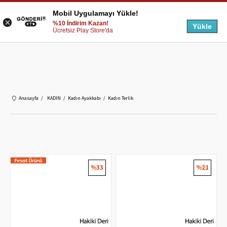
Mobil Uygulamayı Yükle!
%10 İndirim Kazan!
Yükle
Ücretsiz Play Store'da
Anasayfa
KADIN
Kadın Ayakkabı
Kadın Terlik
%33
%21