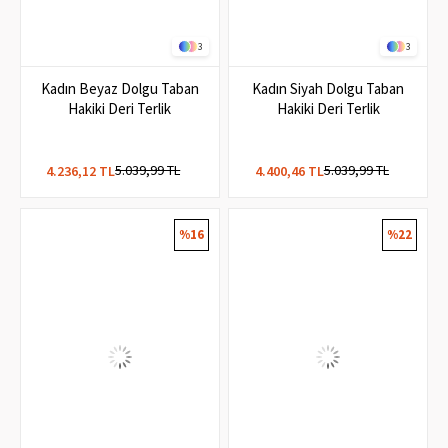
3
3
Kadın Beyaz Dolgu Taban
Kadın Siyah Dolgu Taban
Hakiki Deri Terlik
Hakiki Deri Terlik
5.039,99 TL
5.039,99 TL
4.236,12 TL
4.400,46 TL
%16
%22