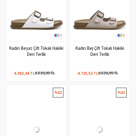
3
3
Kadın Beyaz Çift Tokalı Hakiki
Kadın Bej Çift Tokalı Hakiki
Deri Terlik
Deri Terlik
6.539,99 TL
6.539,99 TL
4.982,44 TL
4.735,53 TL
%21
%21