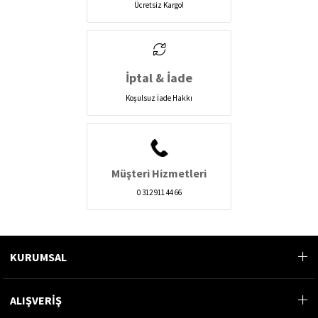
Ücretsiz Kargo!
İptal & İade
Koşulsuz İade Hakkı
Müşteri Hizmetleri
0 312 911 44 66
KURUMSAL
ALIŞVERİŞ