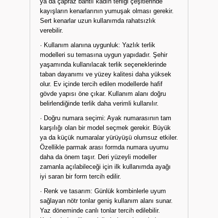
ya da çapraz bantlı kadın terliği çeşitlerinde
kayışların kenarlarının yumuşak olması gerekir.
Sert kenarlar uzun kullanımda rahatsızlık
verebilir.
· Kullanım alanına uygunluk: Yazlık terlik
modelleri su temasına uygun yapıdadır. Şehir
yaşamında kullanılacak terlik seçeneklerinde
taban dayanımı ve yüzey kalitesi daha yüksek
olur. Ev içinde tercih edilen modellerde hafif
gövde yapısı öne çıkar. Kullanım alanı doğru
belirlendiğinde terlik daha verimli kullanılır.
· Doğru numara seçimi: Ayak numarasının tam
karşılığı olan bir model seçmek gerekir. Büyük
ya da küçük numaralar yürüyüşü olumsuz etkiler.
Özellikle parmak arası formda numara uyumu
daha da önem taşır. Deri yüzeyli modeller
zamanla açılabileceği için ilk kullanımda ayağı
iyi saran bir form tercih edilir.
· Renk ve tasarım: Günlük kombinlerle uyum
sağlayan nötr tonlar geniş kullanım alanı sunar.
Yaz döneminde canlı tonlar tercih edilebilir.