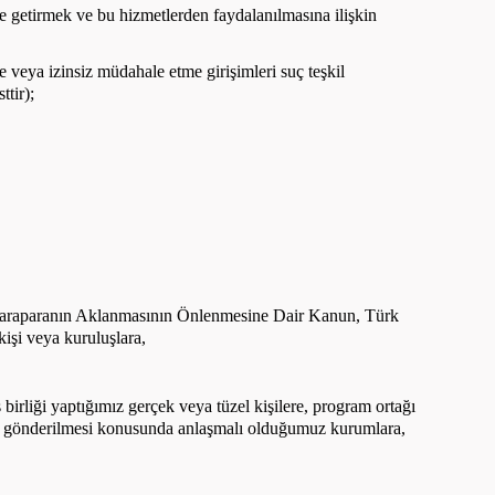
e getirmek ve bu hizmetlerden faydalanılmasına ilişkin
 veya izinsiz müdahale etme girişimleri suç teşkil
ttir);
Karaparanın Aklanmasının Önlenmesine Dair Kanun, Türk
işi veya kuruluşlara,
 birliği yaptığımız gerçek veya tüzel kişilere, program ortağı
erin gönderilmesi konusunda anlaşmalı olduğumuz kurumlara,