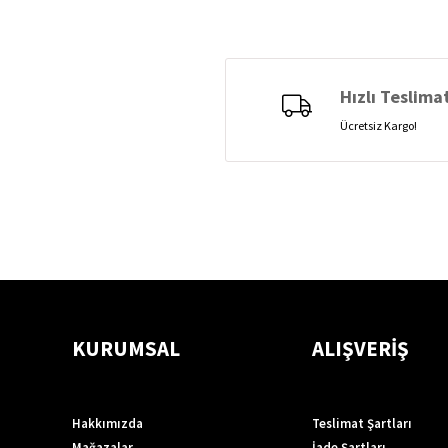
Hızlı Teslima
Ücretsiz Kargo!
KURUMSAL
ALIŞVERİŞ
Hakkımızda
Teslimat Şartları
Mağazalar
İade Şartları