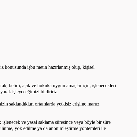
konusunda işbu metin hazırlanmış olup, kişisel
ak, belirli, açık ve hukuka uygun amaçlar için, işlenecekleri
yarak işleyeceğimizi bildiririz.
inizin saklandıkları ortamlarda yetkisiz erişime maruz
ak işlenecek ve yasal saklama süresince veya böyle bir süre
 silinme, yok edilme ya da anonimleştirme yöntemleri ile