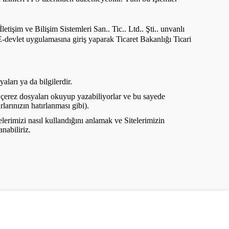
tişim ve Bilişim Sistemleri San.. Tic.. Ltd.. Şti.. unvanlı
in, E-devlet uygulamasına giriş yaparak Ticaret Bakanlığı
Ticari
aları ya da bilgilerdir.
 bu çerez dosyaları okuyup yazabiliyorlar ve bu sayede
rlarınızın hatırlanması gibi).
elerimizi nasıl kullandığını anlamak ve Sitelerimizin
anabiliriz.