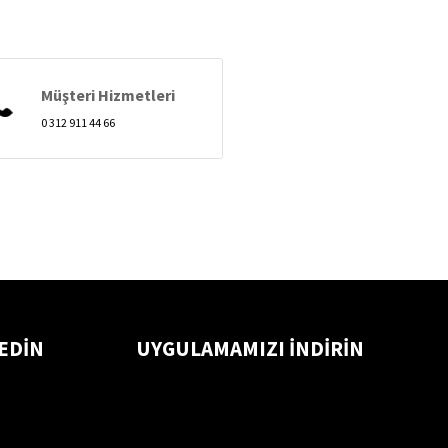
Müşteri Hizmetleri
0 312 911 44 66
 EDİN
UYGULAMAMIZI İNDİRİN