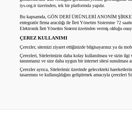
iys.org.tr üzerinden, tek bir platformda yapılır.
Bu kapsamda,
GÖN DERİ ÜRÜNLERİ ANONİM ŞİRKE
entegratör firma aracılığı ile
İleti Yönetim Sistemine 72 saatte
Elektronik İleti Yönetim Sistemi üzerinden vermiş olduğu onay ve
ÇEREZ KULLANIMI
Çerezler, sitemizi ziyaret ettiğinizde bilgisayarınız ya da mob
Çerezleri, Sitelerimizin daha kolay kullanılması ve sizin ilgi
tanınmanız ve size daha uygun bir internet sitesi sunulması ama
Çerezler ayrıca, Sitelerimiz üzerinde gelecekteki hareketlerin
tasarımını ve kullanışlılığını geliştirmek amacıyla çerezleri Si