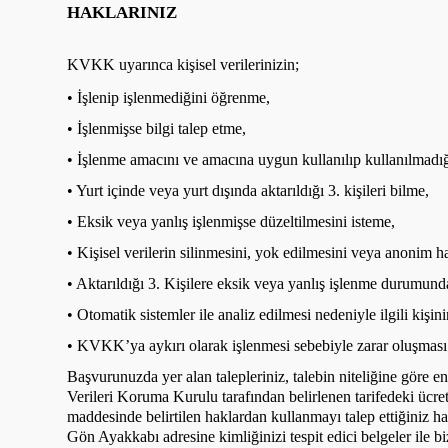
HAKLARINIZ
KVKK uyarınca kişisel verilerinizin;
• İşlenip işlenmediğini öğrenme,
• İşlenmişse bilgi talep etme,
• İşlenme amacını ve amacına uygun kullanılıp kullanılmadı
• Yurt içinde veya yurt dışında aktarıldığı 3. kişileri bilme,
• Eksik veya yanlış işlenmişse düzeltilmesini isteme,
• Kişisel verilerin silinmesini, yok edilmesini veya anonim ha
• Aktarıldığı 3. Kişilere eksik veya yanlış işlenme durumunda
• Otomatik sistemler ile analiz edilmesi nedeniyle ilgili kiş
• KVKK’ya aykırı olarak işlenmesi sebebiyle zarar oluşması 
Başvurunuzda yer alan talepleriniz, talebin niteliğine göre en
Verileri Koruma Kurulu tarafından belirlenen tarifedeki ücret 
maddesinde belirtilen haklardan kullanmayı talep ettiğiniz
Gön Ayakkabı adresine kimliğinizi tespit edici belgeler ile bizz