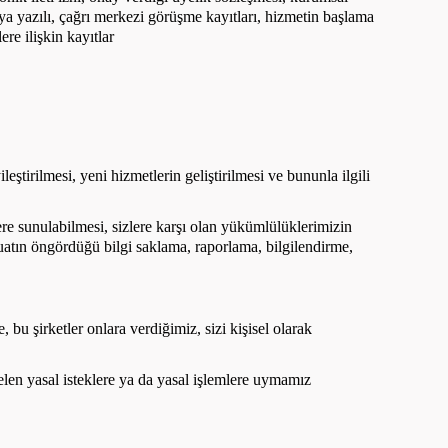
ya yazılı, çağrı merkezi görüşme kayıtları, hizmetin başlama
ere ilişkin kayıtlar
eştirilmesi, yeni hizmetlerin geliştirilmesi ve bununla ilgili
ere sunulabilmesi, sizlere karşı olan yükümlülüklerimizin
zuatın öngördüğü bilgi saklama, raporlama, bilgilendirme,
 bu şirketler onlara verdiğimiz, sizi kişisel olarak
elen yasal isteklere ya da yasal işlemlere uymamız