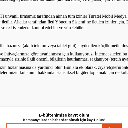
Tİ
unvanlı firmamız tarafından alınan tüm izinler Turatel Mobil Medya İle
 iletilir. Alıcılar tarafından İleti Yönetim Sistemi’ne iletilen izinler iç
 red işlemlerini kontrol edebilir ve yönetebilirler.
il cihazınıza (akıllı telefon veya tablet gibi) kaydedilen küçük metin dosy
 ve ihtiyaçlarınıza göre ayarlanması için kullanıyoruz. İnternet siteleri
cıyla sizinle ilgili önemli bilgilerin hatırlanması sağlanıyor (tercih aya
izin hızlanmasına da yardımcı olur. Bunlara ek olarak, ziyaretçilerin Sit
telerimizin kullanımı hakkında istatistiksel bilgiler toplamak için de kull
E-bültenimize kayıt olun!