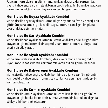
Patlıcan moru elbisenin altına hangi renk ayakkabı gider sorusunda,
siyah, kahverengi ya da metalik tonlar tercih edilebilir. Bu renkler patlıcan
morunun derinliğini tamamlayarak zengin bir görünüm sunar.
Mor Elbise ile Beyaz Ayakkabı Kombini
Mor elbise ile beyaz ayakkabı kombini, yaz aylarında ferah ve enerjik bir
görünüm yakalamak için idealdir. Beyaz, morun canlılığını ön plana
çıkararak taze bir hava katar.
Mor Elbise ile Sarı Ayakkabı Kombini
Mor elbise ile sarı ayakkabı kombini, cesur ve dikkat çekici bir görünüm
arayanlar için mükemmel bir seçimdir. Sarı, morla kontrast oluşturarak
enerjik bir etki yaratır.
Mor Elbise ile Siyah Ayakkabı Kombini
Mor elbise siyah ayakkabı kombini, klasik ve zamansız bir seçimdir.
Siyah, morun sofistike etkisini tamamlayarak asil bir görünüm sunar.
Mor Elbise ile Kahverengi Ayakkabı Kombini
Mor elbise ile kahverengi ayakkabı kombini, doğal ve zarif bir görünüm
için idealdir. Kahverengi, morun sıcak tonlarıyla uyum içerisinde şık bir
kombin oluşturur.
Mor Elbise ile Kırmızı Ayakkabı Kombini
Mor elbise ile kırmızı ayakkabı kombini, enerjik ve iddialı bir görünüm
arayanlar için harika bir tercihtir. Kırmızı ve mor, birlikte kullanıldığında
etkileyici bir kontrast oluşturur.