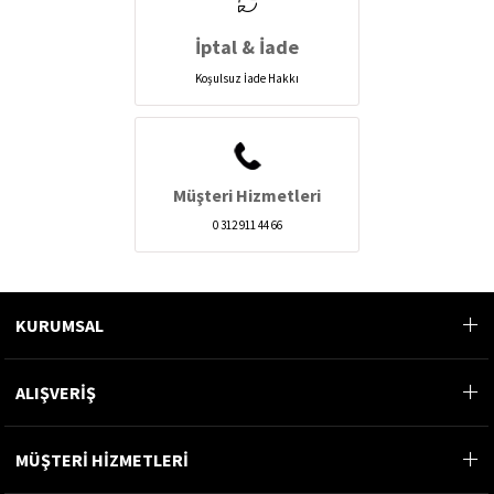
İptal & İade
Koşulsuz İade Hakkı
Müşteri Hizmetleri
0 312 911 44 66
KURUMSAL
ALIŞVERİŞ
MÜŞTERİ HİZMETLERİ