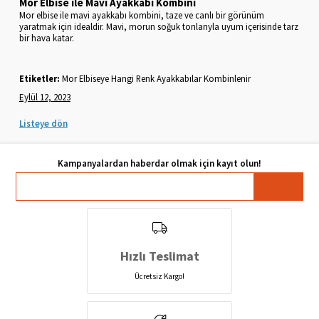
Mor Elbise ile Mavi Ayakkabı Kombini
Mor elbise ile mavi ayakkabı kombini, taze ve canlı bir görünüm
yaratmak için idealdir. Mavi, morun soğuk tonlarıyla uyum içerisinde tarz
bir hava katar.
Etiketler:
Mor Elbiseye Hangi Renk Ayakkabılar Kombinlenir
Eylül 12, 2023
Listeye dön
Hızlı Teslimat
Ücretsiz Kargo!