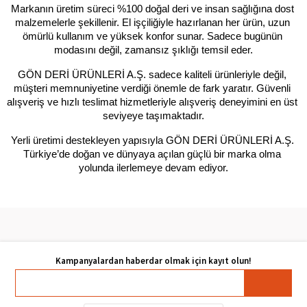
Markanın üretim süreci %100 doğal deri ve insan sağlığına dost 
malzemelerle şekillenir. El işçiliğiyle hazırlanan her ürün, uzun 
ömürlü kullanım ve yüksek konfor sunar. Sadece bugünün 
modasını değil, zamansız şıklığı temsil eder.
GÖN DERİ ÜRÜNLERİ A.Ş. sadece kaliteli ürünleriyle değil, 
müşteri memnuniyetine verdiği önemle de fark yaratır. Güvenli 
alışveriş ve hızlı teslimat hizmetleriyle alışveriş deneyimini en üst 
seviyeye taşımaktadır.
Yerli üretimi destekleyen yapısıyla GÖN DERİ ÜRÜNLERİ A.Ş. 
Türkiye’de doğan ve dünyaya açılan güçlü bir marka olma 
yolunda ilerlemeye devam ediyor.