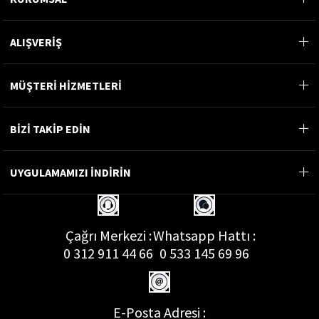
ALIŞVERİŞ
MÜŞTERİ HİZMETLERİ
BİZİ TAKİP EDİN
UYGULAMAMIZI İNDİRİN
Çağrı Merkezi :
Whatsapp Hattı :
0 312 911 44 66
0 533 145 69 96
E-Posta Adresi :