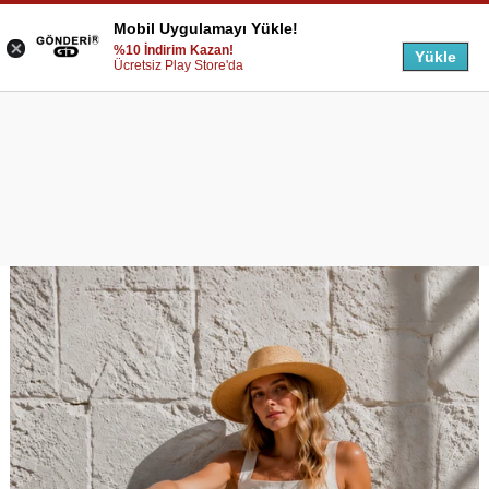
Mobil Uygulamayı Yükle!
%10 İndirim Kazan!
Yükle
Ücretsiz Play Store'da