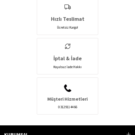
Hızlı Teslimat
Ücretsiz Kargo!
İptal & İade
Koşulsuz İade Hakkı
Müşteri Hizmetleri
0 312 911 44 66
KURUMSAL