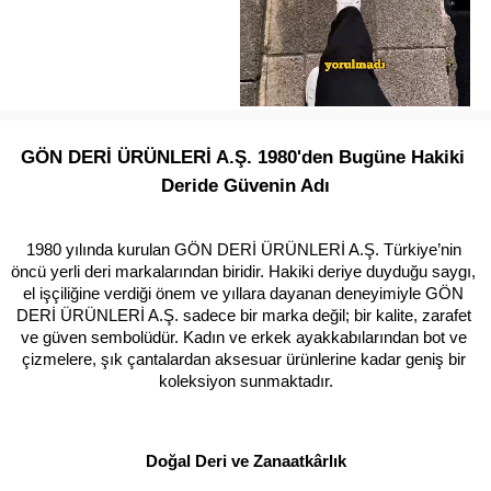
GÖN DERİ ÜRÜNLERİ A.Ş. 1980'den Bugüne Hakiki 
Deride Güvenin Adı
1980 yılında kurulan GÖN DERİ ÜRÜNLERİ A.Ş. Türkiye’nin 
öncü yerli deri markalarından biridir. Hakiki deriye duyduğu saygı, 
el işçiliğine verdiği önem ve yıllara dayanan deneyimiyle GÖN 
DERİ ÜRÜNLERİ A.Ş. sadece bir marka değil; bir kalite, zarafet 
ve güven sembolüdür. Kadın ve erkek ayakkabılarından bot ve 
çizmelere, şık çantalardan aksesuar ürünlerine kadar geniş bir 
koleksiyon sunmaktadır.
Doğal Deri ve Zanaatkârlık