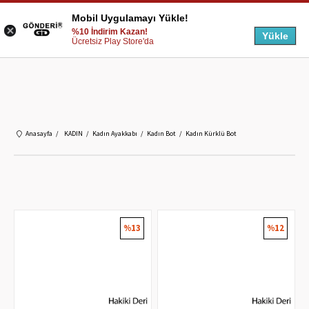
Mobil Uygulamayı Yükle!
%10 İndirim Kazan!
Yükle
Ücretsiz Play Store'da
Anasayfa
KADIN
Kadın Ayakkabı
Kadın Bot
Kadın Kürklü Bot
%13
%12