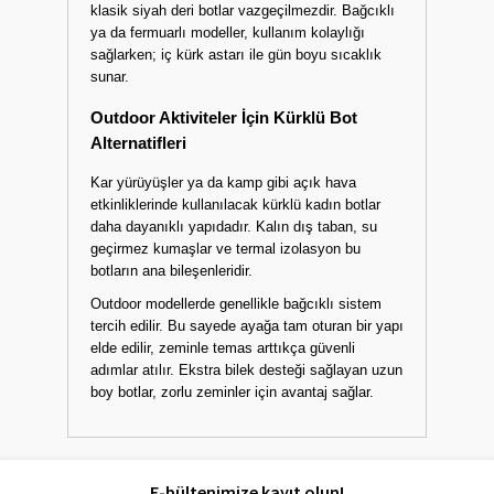
klasik siyah deri botlar vazgeçilmezdir. Bağcıklı
ya da fermuarlı modeller, kullanım kolaylığı
sağlarken; iç kürk astarı ile gün boyu sıcaklık
sunar.
Outdoor Aktiviteler İçin Kürklü Bot
Alternatifleri
Kar yürüyüşler ya da kamp gibi açık hava
etkinliklerinde kullanılacak kürklü kadın botlar
daha dayanıklı yapıdadır. Kalın dış taban, su
geçirmez kumaşlar ve termal izolasyon bu
botların ana bileşenleridir.
Outdoor modellerde genellikle bağcıklı sistem
tercih edilir. Bu sayede ayağa tam oturan bir yapı
elde edilir, zeminle temas arttıkça güvenli
adımlar atılır. Ekstra bilek desteği sağlayan uzun
boy botlar, zorlu zeminler için avantaj sağlar.
E-bültenimize kayıt olun!