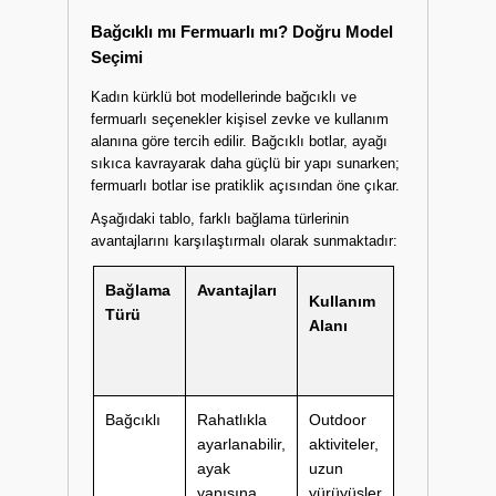
Bağcıklı mı Fermuarlı mı? Doğru Model
Seçimi
Kadın kürklü bot modellerinde bağcıklı ve
fermuarlı seçenekler kişisel zevke ve kullanım
alanına göre tercih edilir. Bağcıklı botlar, ayağı
sıkıca kavrayarak daha güçlü bir yapı sunarken;
fermuarlı botlar ise pratiklik açısından öne çıkar.
Aşağıdaki tablo, farklı bağlama türlerinin
avantajlarını karşılaştırmalı olarak sunmaktadır:
Bağlama
Avantajları
Kullanım
Türü
Alanı
Bağcıklı
Rahatlıkla
Outdoor
ayarlanabilir,
aktiviteler,
ayak
uzun
yapısına
yürüyüşler