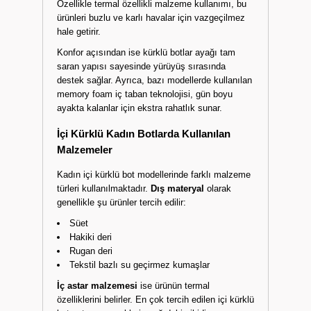
Özellikle termal özellikli malzeme kullanımı, bu
ürünleri buzlu ve karlı havalar için vazgeçilmez
hale getirir.
Konfor açısından ise kürklü botlar ayağı tam
saran yapısı sayesinde yürüyüş sırasında
destek sağlar. Ayrıca, bazı modellerde kullanılan
memory foam iç taban teknolojisi, gün boyu
ayakta kalanlar için ekstra rahatlık sunar.
İçi Kürklü Kadın Botlarda Kullanılan
Malzemeler
Kadın içi kürklü bot modellerinde farklı malzeme
türleri kullanılmaktadır.
Dış materyal
olarak
genellikle şu ürünler tercih edilir:
Süet
Hakiki deri
Rugan deri
Tekstil bazlı su geçirmez kumaşlar
İç astar malzemesi
ise ürünün termal
özelliklerini belirler. En çok tercih edilen içi kürklü