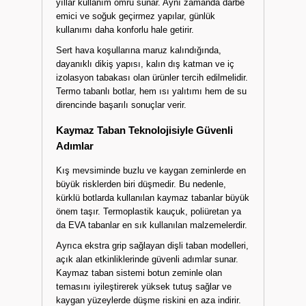
yıllar kullanım ömrü sunar. Aynı zamanda darbe
emici ve soğuk geçirmez yapılar, günlük
kullanımı daha konforlu hale getirir.
Sert hava koşullarına maruz kalındığında,
dayanıklı dikiş yapısı, kalın dış katman ve iç
izolasyon tabakası olan ürünler tercih edilmelidir.
Termo tabanlı botlar, hem ısı yalıtımı hem de su
direncinde başarılı sonuçlar verir.
Kaymaz Taban Teknolojisiyle Güvenli
Adımlar
Kış mevsiminde buzlu ve kaygan zeminlerde en
büyük risklerden biri düşmedir. Bu nedenle,
kürklü botlarda kullanılan
kaymaz tabanlar
büyük
önem taşır. Termoplastik kauçuk, poliüretan ya
da EVA tabanlar en sık kullanılan malzemelerdir.
Ayrıca ekstra grip sağlayan dişli taban modelleri,
açık alan etkinliklerinde güvenli adımlar sunar.
Kaymaz taban sistemi botun zeminle olan
temasını iyileştirerek yüksek tutuş sağlar ve
kaygan yüzeylerde düşme riskini en aza indirir.