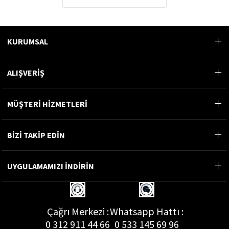
KURUMSAL
ALIŞVERİŞ
MÜŞTERİ HİZMETLERİ
BİZİ TAKİP EDİN
UYGULAMAMIZI İNDİRİN
Çağrı Merkezi :
Whatsapp Hattı :
0 312 911 44 66
0 533 145 69 96