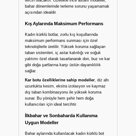
tercih olacaktır. Özellikle ince astarlı modeller,
bahar dönemlerinde terleme sorunu yaşamamak
açısından idealdir.
Kış Aylarında Maksimum Performans
Kadın kürklü botlar, zorlu kış koşullarında
maksimum performans sunması için özel
teknolojilerle üretilir. Yüksek koruma sağlayan
taban sistemleri, iç astar kalınlığı ve soğuk
yalıtımı özel olarak tasarlanarak don, buz ve kar
gibi doğa şartlarına karşı üstün dayanıklılık
sağlar.
Kar botu özelliklerine sahip modeller
, diz altı
uzunlukta kesim, ekstra izolasyon ve kaymaz
dış taban kombinasyonu ile yüksek koruma
sunar. Bu yönüyle hem şehir hem doğa
kullanıcıları için ideal tercihtir.
İlkbahar ve Sonbaharda Kullanıma
Uygun Modeller
Bahar aylarında kullanılacak kadın kürklü bot