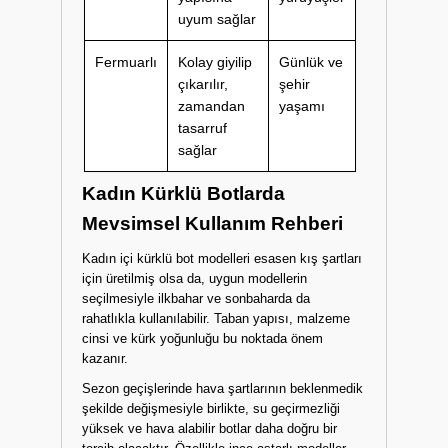
uyum sağlar
Fermuarlı
Kolay giyilip
Günlük ve
çıkarılır,
şehir
zamandan
yaşamı
tasarruf
sağlar
Kadın Kürklü Botlarda
Mevsimsel Kullanım Rehberi
Kadın içi kürklü bot modelleri esasen kış şartları
için üretilmiş olsa da, uygun modellerin
seçilmesiyle ilkbahar ve sonbaharda da
rahatlıkla kullanılabilir. Taban yapısı, malzeme
cinsi ve kürk yoğunluğu bu noktada önem
kazanır.
Sezon geçişlerinde hava şartlarının beklenmedik
şekilde değişmesiyle birlikte, su geçirmezliği
yüksek ve hava alabilir botlar daha doğru bir