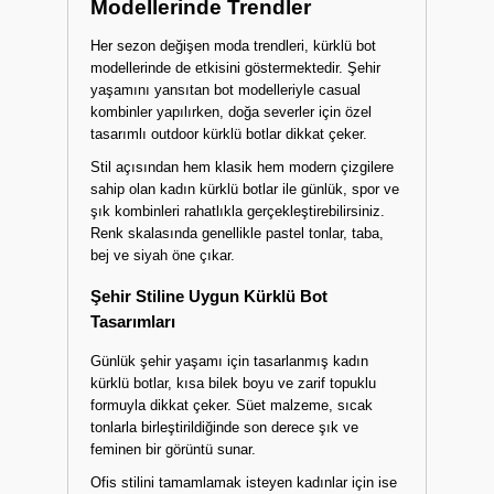
Modellerinde Trendler
Her sezon değişen moda trendleri, kürklü bot
modellerinde de etkisini göstermektedir. Şehir
yaşamını yansıtan bot modelleriyle casual
kombinler yapılırken, doğa severler için özel
tasarımlı outdoor kürklü botlar dikkat çeker.
Stil açısından hem klasik hem modern çizgilere
sahip olan kadın kürklü botlar ile günlük, spor ve
şık kombinleri rahatlıkla gerçekleştirebilirsiniz.
Renk skalasında genellikle pastel tonlar, taba,
bej ve siyah öne çıkar.
Şehir Stiline Uygun Kürklü Bot
Tasarımları
Günlük şehir yaşamı için tasarlanmış kadın
kürklü botlar, kısa bilek boyu ve zarif topuklu
formuyla dikkat çeker. Süet malzeme, sıcak
tonlarla birleştirildiğinde son derece şık ve
feminen bir görüntü sunar.
Ofis stilini tamamlamak isteyen kadınlar için ise