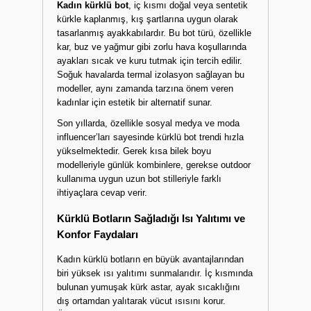
Kadın kürklü bot
, iç kısmı doğal veya sentetik
kürkle kaplanmış, kış şartlarına uygun olarak
tasarlanmış ayakkabılardır. Bu bot türü, özellikle
kar, buz ve yağmur gibi zorlu hava koşullarında
ayakları sıcak ve kuru tutmak için tercih edilir.
Soğuk havalarda termal izolasyon sağlayan bu
modeller, aynı zamanda tarzına önem veren
kadınlar için estetik bir alternatif sunar.
Son yıllarda, özellikle sosyal medya ve moda
influencer’ları sayesinde kürklü bot trendi hızla
yükselmektedir. Gerek kısa bilek boyu
modelleriyle günlük kombinlere, gerekse outdoor
kullanıma uygun uzun bot stilleriyle farklı
ihtiyaçlara cevap verir.
Kürklü Botların Sağladığı Isı Yalıtımı ve
Konfor Faydaları
Kadın kürklü botların en büyük avantajlarından
biri yüksek ısı yalıtımı sunmalarıdır. İç kısmında
bulunan yumuşak kürk astar, ayak sıcaklığını
dış ortamdan yalıtarak vücut ısısını korur.