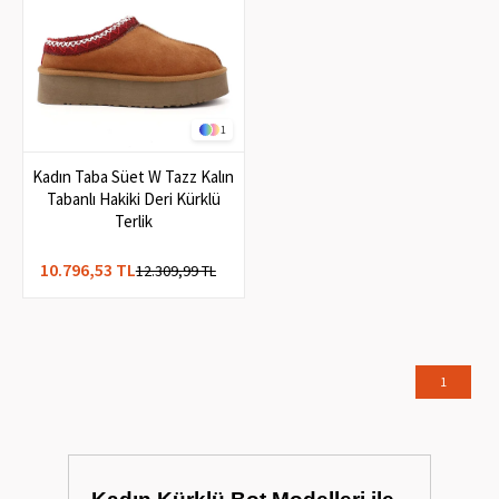
1
Kadın Taba Süet W Tazz Kalın
Tabanlı Hakiki Deri Kürklü
Terlik
10.796,53 TL
12.309,99 TL
1