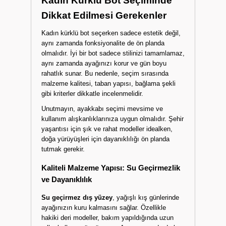
Kadın Kürklü Bot Seçiminde
Dikkat Edilmesi Gerekenler
Kadın kürklü bot seçerken sadece estetik değil,
aynı zamanda fonksiyonalite de ön planda
olmalıdır. İyi bir bot sadece stilinizi tamamlamaz,
aynı zamanda ayağınızı korur ve gün boyu
rahatlık sunar. Bu nedenle, seçim sırasında
malzeme kalitesi, taban yapısı, bağlama şekli
gibi kriterler dikkatle incelenmelidir.
Unutmayın, ayakkabı seçimi mevsime ve
kullanım alışkanlıklarınıza uygun olmalıdır. Şehir
yaşantısı için şık ve rahat modeller idealken,
doğa yürüyüşleri için dayanıklılığı ön planda
tutmak gerekir.
Kaliteli Malzeme Yapısı: Su Geçirmezlik
ve Dayanıklılık
Su geçirmez dış yüzey
, yağışlı kış günlerinde
ayağınızın kuru kalmasını sağlar. Özellikle
hakiki deri modeller, bakım yapıldığında uzun