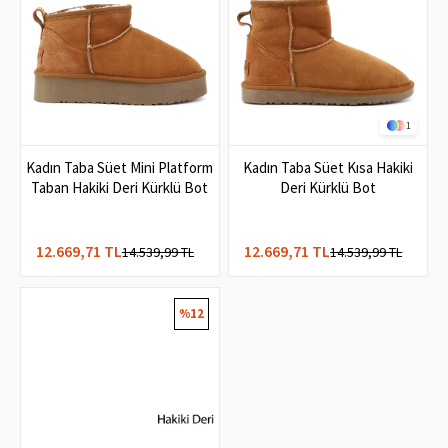
1
Kadın Taba Süet Mini Platform
Kadın Taba Süet Kısa Hakiki
Taban Hakiki Deri Kürklü Bot
Deri Kürklü Bot
12.669,71 TL
12.669,71 TL
14.539,99 TL
14.539,99 TL
%12