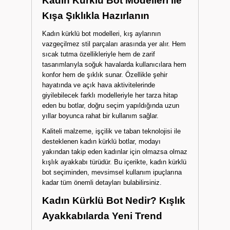
Kadın Kürklü Bot Modelleri ile
Kışa Şıklıkla Hazırlanın
Kadın kürklü bot modelleri, kış aylarının
vazgeçilmez stil parçaları arasında yer alır. Hem
sıcak tutma özellikleriyle hem de zarif
tasarımlarıyla soğuk havalarda kullanıcılara hem
konfor hem de şıklık sunar. Özellikle şehir
hayatında ve açık hava aktivitelerinde
giyilebilecek farklı modelleriyle her tarza hitap
eden bu botlar, doğru seçim yapıldığında uzun
yıllar boyunca rahat bir kullanım sağlar.
Kaliteli malzeme, işçilik ve taban teknolojisi ile
desteklenen kadın kürklü botlar, modayı
yakından takip eden kadınlar için olmazsa olmaz
kışlık ayakkabı türüdür. Bu içerikte, kadın kürklü
bot seçiminden, mevsimsel kullanım ipuçlarına
kadar tüm önemli detayları bulabilirsiniz.
Kadın Kürklü Bot Nedir? Kışlık
Ayakkabılarda Yeni Trend