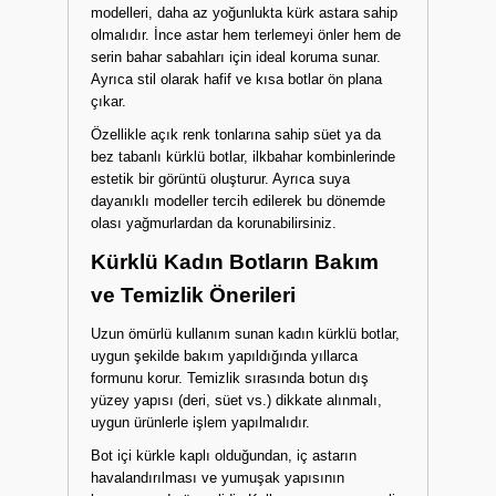
modelleri, daha az yoğunlukta kürk astara sahip
olmalıdır. İnce astar hem terlemeyi önler hem de
serin bahar sabahları için ideal koruma sunar.
Ayrıca stil olarak hafif ve kısa botlar ön plana
çıkar.
Özellikle açık renk tonlarına sahip süet ya da
bez tabanlı kürklü botlar, ilkbahar kombinlerinde
estetik bir görüntü oluşturur. Ayrıca suya
dayanıklı modeller tercih edilerek bu dönemde
olası yağmurlardan da korunabilirsiniz.
Kürklü Kadın Botların Bakım
ve Temizlik Önerileri
Uzun ömürlü kullanım sunan kadın kürklü botlar,
uygun şekilde bakım yapıldığında yıllarca
formunu korur. Temizlik sırasında botun dış
yüzey yapısı (deri, süet vs.) dikkate alınmalı,
uygun ürünlerle işlem yapılmalıdır.
Bot içi kürkle kaplı olduğundan, iç astarın
havalandırılması ve yumuşak yapısının