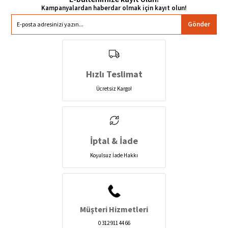
Gönder
Hızlı Teslimat
Ücretsiz Kargo!
İptal & İade
Koşulsuz İade Hakkı
Müşteri Hizmetleri
0 312 911 44 66