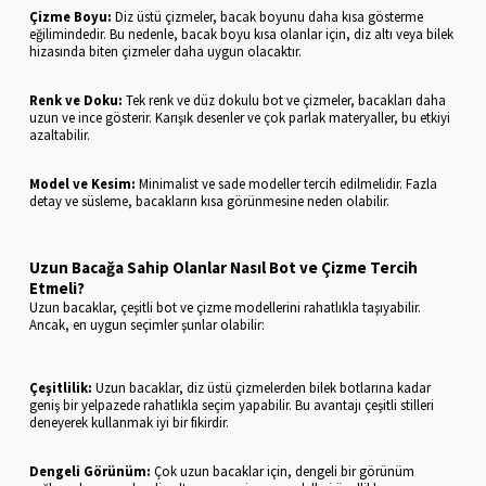
Çizme Boyu:
Diz üstü çizmeler, bacak boyunu daha kısa gösterme
eğilimindedir. Bu nedenle, bacak boyu kısa olanlar için, diz altı veya bilek
hizasında biten çizmeler daha uygun olacaktır.
Renk ve Doku:
Tek renk ve düz dokulu bot ve çizmeler, bacakları daha
uzun ve ince gösterir. Karışık desenler ve çok parlak materyaller, bu etkiyi
azaltabilir.
Model ve Kesim:
Minimalist ve sade modeller tercih edilmelidir. Fazla
detay ve süsleme, bacakların kısa görünmesine neden olabilir.
Uzun Bacağa Sahip Olanlar Nasıl Bot ve Çizme Tercih
Etmeli?
Uzun bacaklar, çeşitli bot ve çizme modellerini rahatlıkla taşıyabilir.
Ancak, en uygun seçimler şunlar olabilir:
Çeşitlilik:
Uzun bacaklar, diz üstü çizmelerden bilek botlarına kadar
geniş bir yelpazede rahatlıkla seçim yapabilir. Bu avantajı çeşitli stilleri
deneyerek kullanmak iyi bir fikirdir.
Dengeli Görünüm:
Çok uzun bacaklar için, dengeli bir görünüm