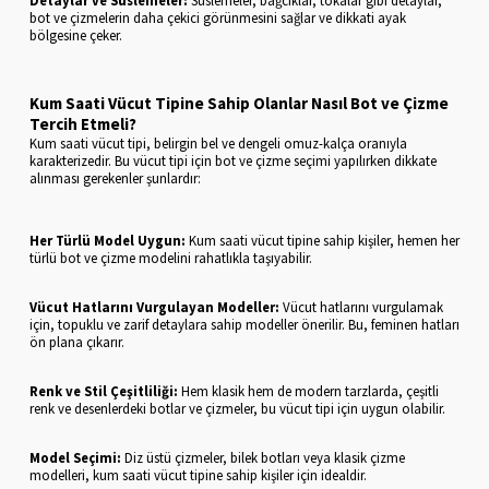
bot ve çizmelerin daha çekici görünmesini sağlar ve dikkati ayak
bölgesine çeker.
Kum Saati Vücut Tipine Sahip Olanlar Nasıl Bot ve Çizme
Tercih Etmeli?
Kum saati vücut tipi, belirgin bel ve dengeli omuz-kalça oranıyla
karakterizedir. Bu vücut tipi için bot ve çizme seçimi yapılırken dikkate
alınması gerekenler şunlardır:
Her Türlü Model Uygun:
Kum saati vücut tipine sahip kişiler, hemen her
türlü bot ve çizme modelini rahatlıkla taşıyabilir.
Vücut Hatlarını Vurgulayan Modeller:
Vücut hatlarını vurgulamak
için, topuklu ve zarif detaylara sahip modeller önerilir. Bu, feminen hatları
ön plana çıkarır.
Renk ve Stil Çeşitliliği:
Hem klasik hem de modern tarzlarda, çeşitli
renk ve desenlerdeki botlar ve çizmeler, bu vücut tipi için uygun olabilir.
Model Seçimi:
Diz üstü çizmeler, bilek botları veya klasik çizme
modelleri, kum saati vücut tipine sahip kişiler için idealdir.