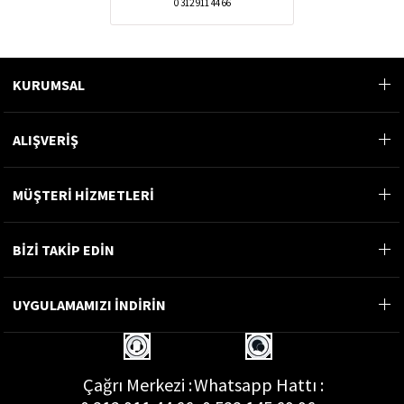
0 312 911 44 66
KURUMSAL
ALIŞVERİŞ
MÜŞTERİ HİZMETLERİ
BİZİ TAKİP EDİN
UYGULAMAMIZI İNDİRİN
Çağrı Merkezi :
Whatsapp Hattı :