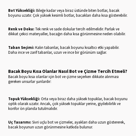
Bot Yüksekliği:
Bileğe kadar veya biraz üstünde biten botlar, bacak
boyunu uzatır. Çok yüksek kesimli botlar, bacakları daha kısa gösterebilir.
Renk ve Doku:
Tek renk ve sade dokular tercih edilmelidir. Parlak ve
dikkat çekici materyaller, bacağın daha kısa görünmesine neden olabilir.
Taban Seçimi:
Kalın tabanlar, bacak boyunu kısaltıcı etki yapabilir.
Daha ince ve zarif tabanlar, uzun ve ince bir görünüm sağlar.
Bacak Boyu Kısa Olanlar Nasıl Bot ve Çizme Tercih Etmeli?
Bacak boyu kısa olanlar için bot ve çizme seçerken dikkate alınması
gereken unsurlar şunlardır:
Topuk Yüksekliği:
Orta veya biraz daha yüksek topuklar, bacak boyunu
optik olarak uzatır. Ancak, çok yüksek topuklar yerine, giyilebilirlik ve
konfor ön planda tutulmalıdır.
Uç Tasarımı:
Sivri uçlu bot ve çizmeler, ayakları daha uzun göstererek,
bacak boyunun uzun görünmesine katkıda bulunur.