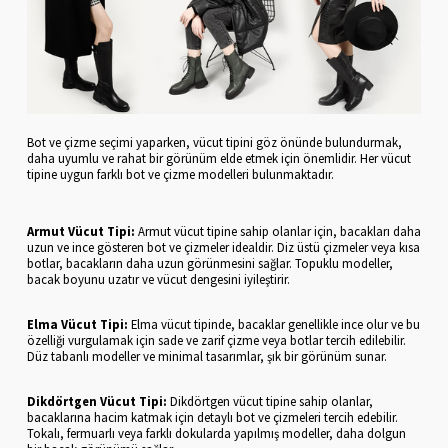
Bot ve çizme seçimi yaparken, vücut tipini göz önünde bulundurmak,
daha uyumlu ve rahat bir görünüm elde etmek için önemlidir. Her vücut
tipine uygun farklı bot ve çizme modelleri bulunmaktadır.
Armut Vücut Tipi:
Armut vücut tipine sahip olanlar için, bacakları daha
uzun ve ince gösteren bot ve çizmeler idealdir. Diz üstü çizmeler veya kısa
botlar, bacakların daha uzun görünmesini sağlar. Topuklu modeller,
bacak boyunu uzatır ve vücut dengesini iyileştirir.
Elma Vücut Tipi:
Elma vücut tipinde, bacaklar genellikle ince olur ve bu
özelliği vurgulamak için sade ve zarif çizme veya botlar tercih edilebilir.
Düz tabanlı modeller ve minimal tasarımlar, şık bir görünüm sunar.
Dikdörtgen Vücut Tipi:
Dikdörtgen vücut tipine sahip olanlar,
bacaklarına hacim katmak için detaylı bot ve çizmeleri tercih edebilir.
Tokalı, fermuarlı veya farklı dokularda yapılmış modeller, daha dolgun