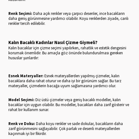
Renk Seçimi:
Daha açık renkler veya çarpıcı desenler, ince bacakların
daha geniş görünmesine yardımcı olabilir. Koyu renklerden ziyade, canlı
renkler tercih edilebilir.
Kalın Bacaklı Kadınlar Nasıl Çizme Giymeli?
Kalın bacaklar için çizme seçimi yapılırken, rahatlık ve estetik dengesini
korumak önemlidir. Bu amaçla göz önünde bulundurulması gereken
hususlar şunlardır:
Esnek Materyaller:
Esnek materyallerden yapılmış çizmeler, kalın
bacaklara daha rahat oturur ve daha iyi bir görünüm sağlar. Bu tarz
materyaller, çizmelerin bacağa uyum sağlamasına yardımcı olur.
Model Seçimi:
Diz üstü çizmeler veya geniş bacaklı modeller, kalın
bacaklar için uygun olabilir. Bu modeller, bacakları daha zarif gösterir ve
rahat bir kullanım sunar.
Renk ve Doku:
Daha koyu renkler ve sade dokular, bacakların daha
zarif görünmesini sağlayabilir. Çok parlak ve desenli materyallerden
kaçınmak iyi bir fikirdir.