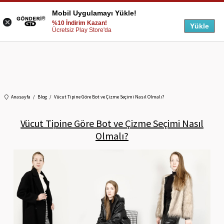
Mobil Uygulamayı Yükle!
%10 İndirim Kazan!
Yükle
Ücretsiz Play Store'da
Anasayfa
Blog
Vücut Tipine Göre Bot ve Çizme Seçimi Nasıl Olmalı?
Vücut Tipine Göre Bot ve Çizme Seçimi Nasıl
Olmalı?