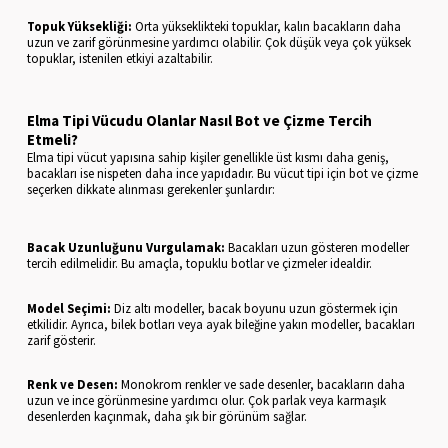
Topuk Yüksekliği:
Orta yükseklikteki topuklar, kalın bacakların daha
uzun ve zarif görünmesine yardımcı olabilir. Çok düşük veya çok yüksek
topuklar, istenilen etkiyi azaltabilir.
Elma Tipi Vücudu Olanlar Nasıl Bot ve Çizme Tercih
Etmeli?
Elma tipi vücut yapısına sahip kişiler genellikle üst kısmı daha geniş,
bacakları ise nispeten daha ince yapıdadır. Bu vücut tipi için bot ve çizme
seçerken dikkate alınması gerekenler şunlardır:
Bacak Uzunluğunu Vurgulamak:
Bacakları uzun gösteren modeller
tercih edilmelidir. Bu amaçla, topuklu botlar ve çizmeler idealdir.
Model Seçimi:
Diz altı modeller, bacak boyunu uzun göstermek için
etkilidir. Ayrıca, bilek botları veya ayak bileğine yakın modeller, bacakları
zarif gösterir.
Renk ve Desen:
Monokrom renkler ve sade desenler, bacakların daha
uzun ve ince görünmesine yardımcı olur. Çok parlak veya karmaşık
desenlerden kaçınmak, daha şık bir görünüm sağlar.