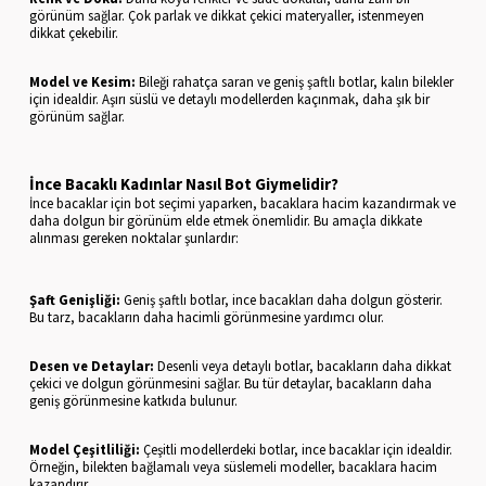
görünüm sağlar. Çok parlak ve dikkat çekici materyaller, istenmeyen
dikkat çekebilir.
Model ve Kesim:
Bileği rahatça saran ve geniş şaftlı botlar, kalın bilekler
için idealdir. Aşırı süslü ve detaylı modellerden kaçınmak, daha şık bir
görünüm sağlar.
İnce Bacaklı Kadınlar Nasıl Bot Giymelidir?
İnce bacaklar için bot seçimi yaparken, bacaklara hacim kazandırmak ve
daha dolgun bir görünüm elde etmek önemlidir. Bu amaçla dikkate
alınması gereken noktalar şunlardır:
Şaft Genişliği:
Geniş şaftlı botlar, ince bacakları daha dolgun gösterir.
Bu tarz, bacakların daha hacimli görünmesine yardımcı olur.
Desen ve Detaylar:
Desenli veya detaylı botlar, bacakların daha dikkat
çekici ve dolgun görünmesini sağlar. Bu tür detaylar, bacakların daha
geniş görünmesine katkıda bulunur.
Model Çeşitliliği:
Çeşitli modellerdeki botlar, ince bacaklar için idealdir.
Örneğin, bilekten bağlamalı veya süslemeli modeller, bacaklara hacim
kazandırır.