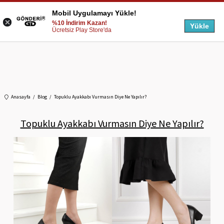
Mobil Uygulamayı Yükle!
%10 İndirim Kazan!
Yükle
Ücretsiz Play Store'da
Anasayfa
Blog
Topuklu Ayakkabı Vurmasın Diye Ne Yapılır?
Topuklu Ayakkabı Vurmasın Diye Ne Yapılır?