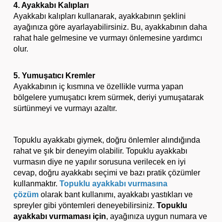
4. Ayakkabı Kalıpları
Ayakkabı kalıpları kullanarak, ayakkabının şeklini
ayağınıza göre ayarlayabilirsiniz. Bu, ayakkabının daha
rahat hale gelmesine ve vurmayı önlemesine yardımcı
olur.
5. Yumuşatıcı Kremler
Ayakkabının iç kısmına ve özellikle vurma yapan
bölgelere yumuşatıcı krem sürmek, deriyi yumuşatarak
sürtünmeyi ve vurmayı azaltır.
Topuklu ayakkabı giymek, doğru önlemler alındığında
rahat ve şık bir deneyim olabilir. Topuklu ayakkabı
vurmasın diye ne yapılır sorusuna verilecek en iyi
cevap, doğru ayakkabı seçimi ve bazı pratik çözümler
kullanmaktır.
Topuklu ayakkabı vurmasına
çözüm
olarak bant kullanımı, ayakkabı yastıkları ve
spreyler gibi yöntemleri deneyebilirsiniz.
Topuklu
ayakkabı vurmaması için
, ayağınıza uygun numara ve