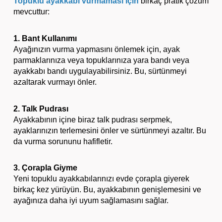
Topuklu ayakkabı vurmaması için
birkaç pratik çözüm
mevcuttur:
1. Bant Kullanımı
Ayağınızın vurma yapmasını önlemek için, ayak
parmaklarınıza veya topuklarınıza yara bandı veya
ayakkabı bandı uygulayabilirsiniz. Bu, sürtünmeyi
azaltarak vurmayı önler.
2. Talk Pudrası
Ayakkabının içine biraz talk pudrası serpmek,
ayaklarınızın terlemesini önler ve sürtünmeyi azaltır. Bu
da vurma sorununu hafifletir.
3. Çorapla Giyme
Yeni topuklu ayakkabılarınızı evde çorapla giyerek
birkaç kez yürüyün. Bu, ayakkabının genişlemesini ve
ayağınıza daha iyi uyum sağlamasını sağlar.