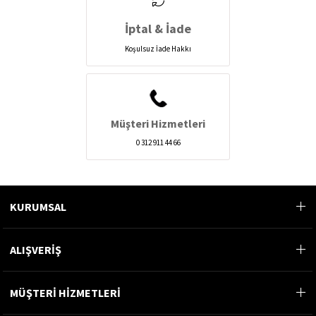
İptal & İade
Koşulsuz İade Hakkı
Müşteri Hizmetleri
0 312 911 44 66
KURUMSAL
ALIŞVERİŞ
MÜŞTERİ HİZMETLERİ