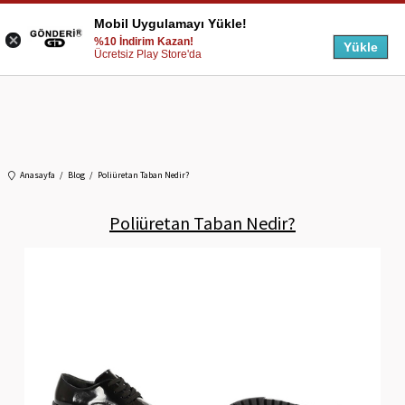
Mobil Uygulamayı Yükle!
%10 İndirim Kazan!
Yükle
Ücretsiz Play Store'da
Anasayfa
Blog
Poliüretan Taban Nedir?
Poliüretan Taban Nedir?