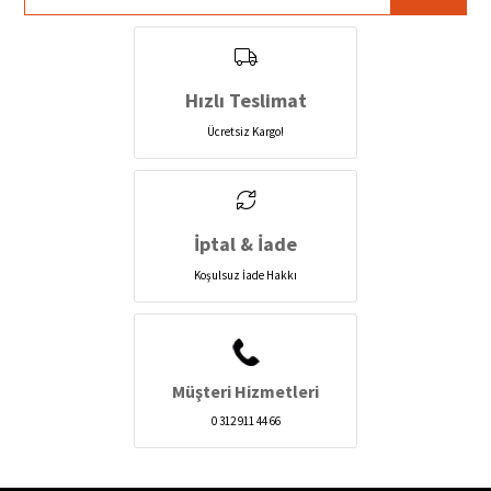
Hızlı Teslimat
Ücretsiz Kargo!
İptal & İade
Koşulsuz İade Hakkı
Müşteri Hizmetleri
0 312 911 44 66