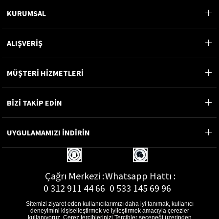
KURUMSAL
ALIŞVERİŞ
MÜŞTERİ HİZMETLERİ
BİZİ TAKİP EDİN
UYGULAMAMIZI İNDİRİN
Çağrı Merkezi :
Whatsapp Hattı :
0 312 911 44 66
0 533 145 69 96
Sitemizi ziyaret eden kullanıcılarımızı daha iyi tanımak, kullanıcı
deneyimini kişiselleştirmek ve iyileştirmek amacıyla çerezler
kullanıyoruz. Çerez tercihlerinizi Tercihler seçeneği üzerinden