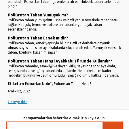
plandadır. Poliüretan taban, güvenle tercih edilebilecek taban türlerinden
biridir.
Poliüretan Taban Yumuşak mı?
Poliüretan taban yumuşaktır. Esnek ve hafif yapısı sayesinde rahat basış
sağlar. Kauçuk, termo ve poliüretan tabanlar yumuşak taban
seçeneklerindendir.
Poliüretan Taban Esnek midir?
Poliüretan taban, esnek yapısıyla bilinir. Hafif ve darbelere dayanıklı
olması sayesinde spor ayakkabılarda sıkça tercih edilir. Yumuşak ve esnek
taban, konforlu kullanım sağlar.
Poliüretan Taban Hangi Ayakkabı Türünde Kullanılır?
Poliüretan tabanlar, esnekliği ve dayanıklılığı sayesinde spor ayakkabı,
terlik, sandalet ve iç/dış tabanlarda kullanılır. Hem erkek hem kadın
modelleri bulunur ve uzun ömürlüdür. Sağlığa olumlu katkıları da vardır.
Etiketler:
Poliüretan Nedir?, Poliüretan Taban Nedir?
Aralık 02, 2022
Listeye dön