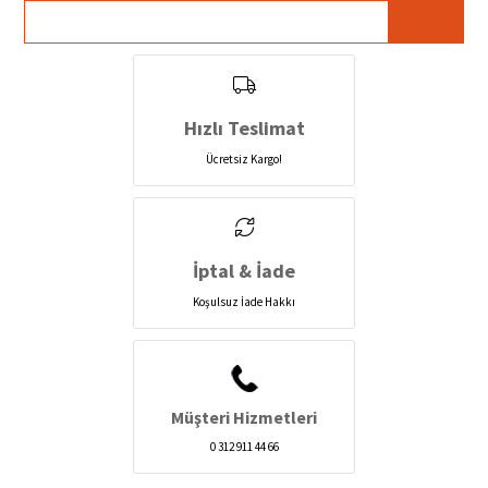
Hızlı Teslimat
Ücretsiz Kargo!
İptal & İade
Koşulsuz İade Hakkı
Müşteri Hizmetleri
0 312 911 44 66