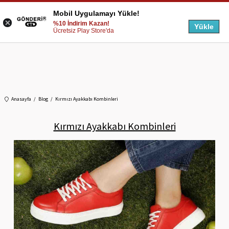
Mobil Uygulamayı Yükle!
%10 İndirim Kazan!
Yükle
Ücretsiz Play Store'da
Anasayfa
Blog
Kırmızı Ayakkabı Kombinleri
Kırmızı Ayakkabı Kombinleri