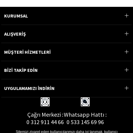
KURUMSAL
ALIŞVERİŞ
MÜŞTERİ HİZMETLERİ
BİZİ TAKİP EDİN
UYGULAMAMIZI İNDİRİN
Çağrı Merkezi :
Whatsapp Hattı :
0 312 911 44 66
0 533 145 69 96
Sitemizi ziyaret eden kullanıcılarımızı daha iyi tanımak, kullanıcı