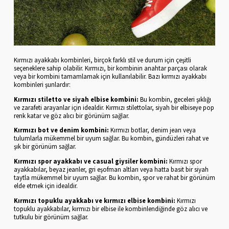
Kırmızı ayakkabı kombinleri, birçok farklı stil ve durum için çeşitli
seçeneklere sahip olabilir. Kırmızı, bir kombinin anahtar parçası olarak
veya bir kombini tamamlamak için kullanılabilir. Bazı kırmızı ayakkabı
kombinleri şunlardır:
Kırmızı stiletto ve siyah elbise kombini:
Bu kombin, geceleri şıklığı
ve zarafeti arayanlar için idealdir. Kırmızı stilettolar, siyah bir elbiseye pop
renk katar ve göz alıcı bir görünüm sağlar.
Kırmızı bot ve denim kombini:
Kırmızı botlar, denim jean veya
tulumlarla mükemmel bir uyum sağlar. Bu kombin, gündüzleri rahat ve
şık bir görünüm sağlar.
Kırmızı spor ayakkabı ve casual giysiler kombini:
Kırmızı spor
ayakkabılar, beyaz jeanler, gri eşofman altları veya hatta basit bir siyah
taytla mükemmel bir uyum sağlar. Bu kombin, spor ve rahat bir görünüm
elde etmek için idealdir.
Kırmızı topuklu ayakkabı ve kırmızı elbise kombini:
Kırmızı
topuklu ayakkabılar, kırmızı bir elbise ile kombinlendiğinde göz alıcı ve
tutkulu bir görünüm sağlar.