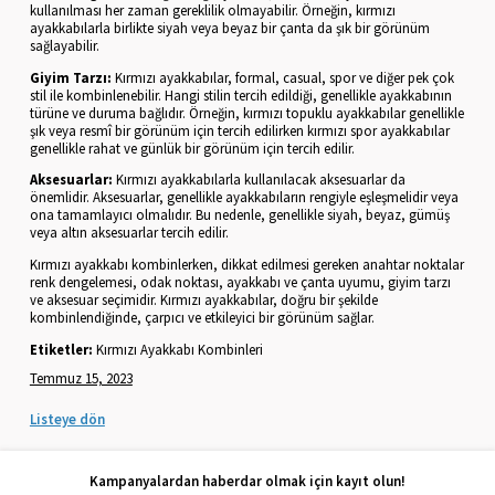
kullanılması her zaman gereklilik olmayabilir. Örneğin, kırmızı
ayakkabılarla birlikte siyah veya beyaz bir çanta da şık bir görünüm
sağlayabilir.
Giyim Tarzı:
Kırmızı ayakkabılar, formal, casual, spor ve diğer pek çok
stil ile kombinlenebilir. Hangi stilin tercih edildiği, genellikle ayakkabının
türüne ve duruma bağlıdır. Örneğin, kırmızı topuklu ayakkabılar genellikle
şık veya resmî bir görünüm için tercih edilirken kırmızı spor ayakkabılar
genellikle rahat ve günlük bir görünüm için tercih edilir.
Aksesuarlar:
Kırmızı ayakkabılarla kullanılacak aksesuarlar da
önemlidir. Aksesuarlar, genellikle ayakkabıların rengiyle eşleşmelidir veya
ona tamamlayıcı olmalıdır. Bu nedenle, genellikle siyah, beyaz, gümüş
veya altın aksesuarlar tercih edilir.
Kırmızı ayakkabı kombinlerken, dikkat edilmesi gereken anahtar noktalar
renk dengelemesi, odak noktası, ayakkabı ve çanta uyumu, giyim tarzı
ve aksesuar seçimidir. Kırmızı ayakkabılar, doğru bir şekilde
kombinlendiğinde, çarpıcı ve etkileyici bir görünüm sağlar.
Etiketler:
Kırmızı Ayakkabı Kombinleri
Temmuz 15, 2023
Listeye dön