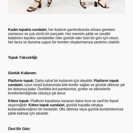
Kadın topuklu sandalet
, her kadının gardırobunda olması gereken
zamansız ve çok yönlü bir parçadır. Her mevsim şıklık ve zarafet
katabilen topuklu sandaletler ister günlük ister özel bir gün için olsun,
her tarza ve duruma uygun bir kombin oluşturmanıza yardımcı olabilir.
Topuk Yüksekliği:
Günlük Kullanım:
Platform topuk:
Daha rahat bir kullanım için idealdir.
Platform topuk
sandalet
, uzun süreli kullanımda bile konfor sağlar ve günlük stilinize şık
bir dokunuş katar. Özellikle kot pantolonlar, şortlar ve elbiselerle
kombinlendiğinde oldukça şık durur.
Kitten topuk:
Platform topuklara nazaran daha ince ve zarif bir topuk
seçeneğidir.
Kitten topuk sandalet
, günlük hayatta rahatça
kullanabileceğiniz bir modeldir. Ofis stilinize veya günlük kombinlerinize
şıklık katmak için idealdir.
Özel Bir Gün: