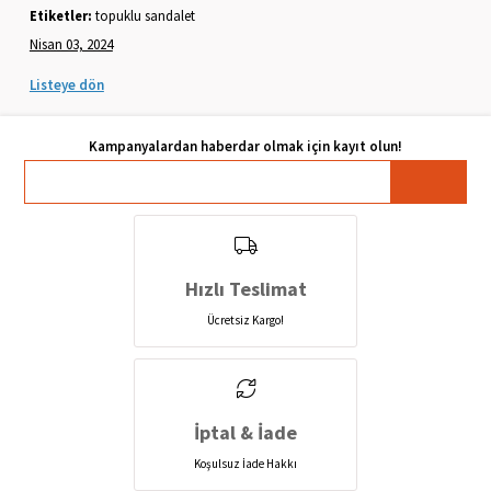
Etiketler:
topuklu sandalet
Nisan 03, 2024
Listeye dön
Hızlı Teslimat
Ücretsiz Kargo!
İptal & İade
Koşulsuz İade Hakkı