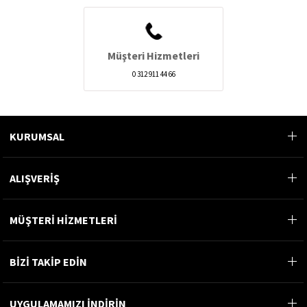
Müşteri Hizmetleri
0 312 911 44 66
KURUMSAL
ALIŞVERİŞ
MÜŞTERİ HİZMETLERİ
BİZİ TAKİP EDİN
UYGULAMAMIZI İNDİRİN