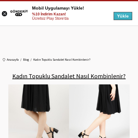
Mobil Uygulamayı Yükle!
%10 İndirim Kazan!
Yükle
Ücretsiz Play Store'da
Anasayfa
Blog
Kadın Topuklu Sandalet Nasıl Kombinlenir?
Kadın Topuklu Sandalet Nasıl Kombinlenir?