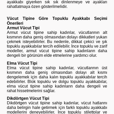
ayakkabı giyerken sık sık dinlenmeye ve ayakları
rahatlatmaya özen gösterilmelidir.
Vücut Tipine Göre Topuklu Ayakkabı Seçimi
Önerileri
Armut Vücut Tipi
Armut vücut tipine sahip kadınlar, vücutlarının alt
kısmının daha geniş olmasından dolayı dikkatleri yukarı
çekmek isteyebilirler. Bu nedenle, dikkat çekici ve şık
topuklu ayakkabılar tercih edilebilir. İnce topuklu ve zarif
modeller, armut vücut tipine sahip kadınların daha
dengeli bir görünüm elde etmelerine yardımcı olur.
Elma Vücut Tipi
Elma vücut tipine sahip kadınlar, vücutlarının üst
kısmının daha geniş olmasından dolayı alt kısmı
dengelemek için daha kalın topuklu ayakkabılar tercih
edebilirler. Blok topuklu ve dolgu topuklu ayakkabılar,
elma vücut tipine sahip kadınların daha dengeli ve
rahat hissetmelerini sağlar.
Dikdörtgen Vücut Tipi
Dikdörtgen vücut tipine sahip kadınlar, vücut hatlarını
daha belirgin hale getirmek için farklı topuklu ayakkabı
modellerini deneyebilirler. İnce topuklu stilettolar ve