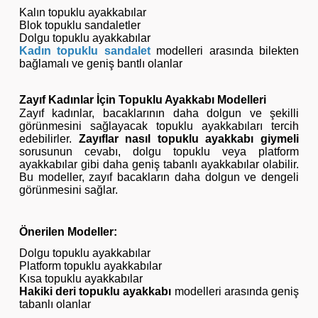
Kalın topuklu ayakkabılar
Blok topuklu sandaletler
Dolgu topuklu ayakkabılar
Kadın topuklu sandalet
modelleri arasında bilekten
bağlamalı ve geniş bantlı olanlar
Zayıf Kadınlar İçin Topuklu Ayakkabı Modelleri
Zayıf kadınlar, bacaklarının daha dolgun ve şekilli
görünmesini sağlayacak topuklu ayakkabıları tercih
edebilirler.
Zayıflar nasıl topuklu ayakkabı giymeli
sorusunun cevabı, dolgu topuklu veya platform
ayakkabılar gibi daha geniş tabanlı ayakkabılar olabilir.
Bu modeller, zayıf bacakların daha dolgun ve dengeli
görünmesini sağlar.
Önerilen Modeller:
Dolgu topuklu ayakkabılar
Platform topuklu ayakkabılar
Kısa topuklu ayakkabılar
Hakiki deri topuklu ayakkabı
modelleri arasında geniş
tabanlı olanlar