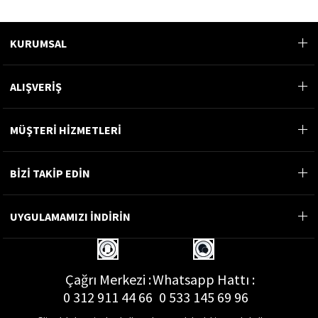
KURUMSAL
ALIŞVERİŞ
MÜŞTERİ HİZMETLERİ
BİZİ TAKİP EDİN
UYGULAMAMIZI İNDİRİN
Çağrı Merkezi :
Whatsapp Hattı :
0 312 911 44 66
0 533 145 69 96