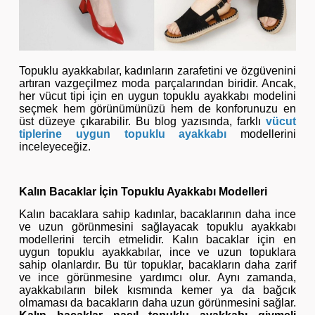
Topuklu ayakkabılar, kadınların zarafetini ve özgüvenini
artıran vazgeçilmez moda parçalarından biridir. Ancak,
her vücut tipi için en uygun topuklu ayakkabı modelini
seçmek hem görünümünüzü hem de konforunuzu en
üst düzeye çıkarabilir. Bu blog yazısında, farklı
vücut
tiplerine uygun topuklu ayakkabı
modellerini
inceleyeceğiz.
Kalın Bacaklar İçin Topuklu Ayakkabı Modelleri
Kalın bacaklara sahip kadınlar, bacaklarının daha ince
ve uzun görünmesini sağlayacak topuklu ayakkabı
modellerini tercih etmelidir. Kalın bacaklar için en
uygun topuklu ayakkabılar, ince ve uzun topuklara
sahip olanlardır. Bu tür topuklar, bacakların daha zarif
ve ince görünmesine yardımcı olur. Aynı zamanda,
ayakkabıların bilek kısmında kemer ya da bağcık
olmaması da bacakların daha uzun görünmesini sağlar.