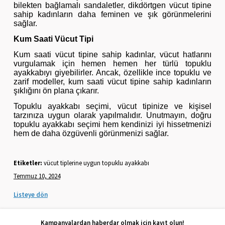
bilekten bağlamalı sandaletler, dikdörtgen vücut tipine
sahip kadınların daha feminen ve şık görünmelerini
sağlar.
Kum Saati Vücut Tipi
Kum saati vücut tipine sahip kadınlar, vücut hatlarını
vurgulamak için hemen hemen her türlü topuklu
ayakkabıyı giyebilirler. Ancak, özellikle ince topuklu ve
zarif modeller, kum saati vücut tipine sahip kadınların
şıklığını ön plana çıkarır.
Topuklu ayakkabı seçimi, vücut tipinize ve kişisel
tarzınıza uygun olarak yapılmalıdır. Unutmayın, doğru
topuklu ayakkabı seçimi hem kendinizi iyi hissetmenizi
hem de daha özgüvenli görünmenizi sağlar.
Etiketler:
vücut tiplerine uygun topuklu ayakkabı
Temmuz 10, 2024
Listeye dön