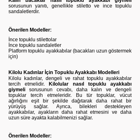
Kalın bacaklar nasıl topuklu ayakkabı giymeli
sorusunun yanıtı, genellikle stiletto ve ince topuklu
sandaletlerdir.
Önerilen Modeller:
İnce topuklu stilettolar
İnce topuklu sandaletler
Platform topuklu ayakkabılar (bacakları uzun göstermek
için)
Kilolu Kadınlar İçin Topuklu Ayakkabı Modelleri
Kilolu kadınlar, dengeli ve rahat topuklu ayakkabılar
tercih etmelidir.
Kilolular nasıl topuklu ayakkabı
giymeli
sorusunun cevabı, daha kalın ve dengeli
topuklar tercih etmeleridir. Bu tür topuklar, vücut
ağırlığını eşit bir şekilde dağıtarak daha rahat bir
yürüyüş sağlar. Ayrıca, bilekleri destekleyen
ayakkabılar, ayakların daha rahat etmesini ve daha
uzun süre ayakta kalabilmenizi sağlar.
Önerilen Modeller: