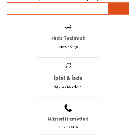
Hızlı Teslimat
Ücretsiz Kargo!
İptal & İade
Koşulsuz İade Hakkı
Müşteri Hizmetleri
0 312 911 44 66