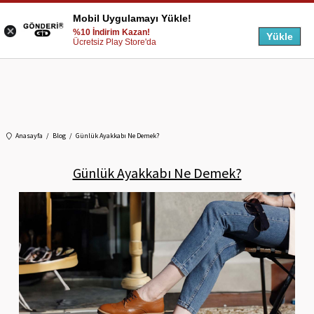
Mobil Uygulamayı Yükle!
%10 İndirim Kazan!
Yükle
Ücretsiz Play Store'da
Anasayfa
Blog
Günlük Ayakkabı Ne Demek?
Günlük Ayakkabı Ne Demek?