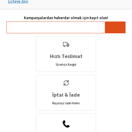
Listeye dön
Hızlı Teslimat
Ücretsiz Kargo!
İptal & İade
Koşulsuz İade Hakkı