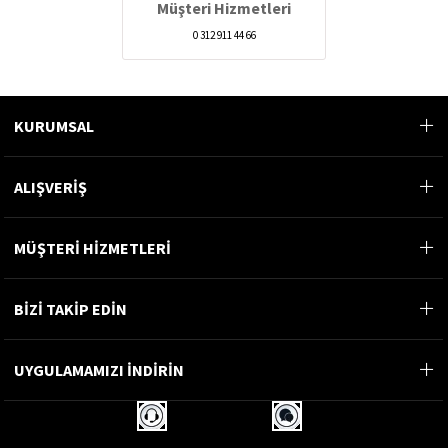
Müşteri Hizmetleri
0 312 911 44 66
KURUMSAL
ALIŞVERİŞ
MÜŞTERİ HİZMETLERİ
BİZİ TAKİP EDİN
UYGULAMAMIZI İNDİRİN