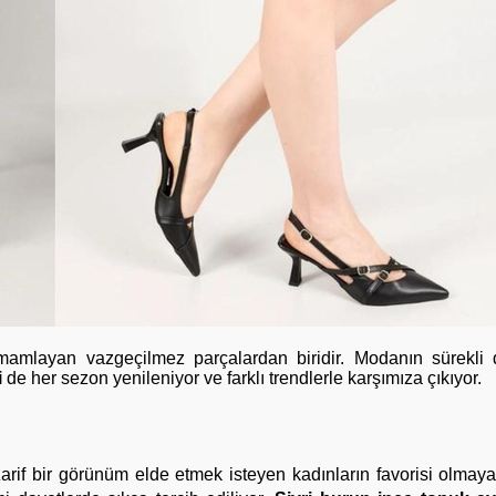
 tamamlayan vazgeçilmez parçalardan biridir. Modanın sürekli
i
de her sezon yenileniyor ve farklı trendlerle karşımıza çıkıyor.
 zarif bir görünüm elde etmek isteyen kadınların favorisi olma