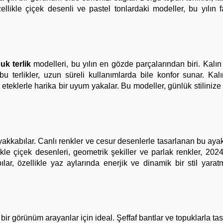
likle çiçek desenli ve pastel tonlardaki modeller, bu yılın fa
uk terlik
modelleri, bu yılın en gözde parçalarından biri. Kalın
u terlikler, uzun süreli kullanımlarda bile konfor sunar. Kal
oy eteklerle harika bir uyum yakalar. Bu modeller, günlük stiliniz
 ayakkabılar. Canlı renkler ve cesur desenlerle tasarlanan bu ayak
ikle çiçek desenleri, geometrik şekiller ve parlak renkler, 2024
ar, özellikle yaz aylarında enerjik ve dinamik bir stil yarat
 bir görünüm arayanlar için ideal. Şeffaf bantlar ve topuklarla ta