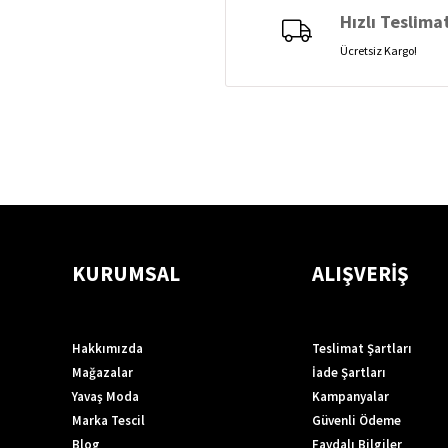
Hızlı Teslima
Ücretsiz Kargo!
KURUMSAL
ALIŞVERİŞ
Hakkımızda
Teslimat Şartları
Mağazalar
İade Şartları
Yavaş Moda
Kampanyalar
Marka Tescil
Güvenli Ödeme
Blog
Faydalı Bilgiler