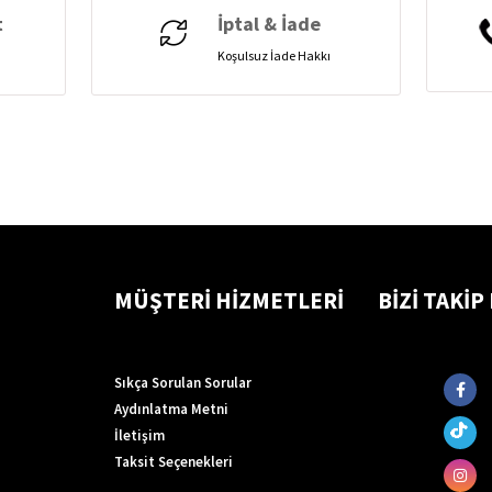
t
İptal & İade
Koşulsuz İade Hakkı
MÜŞTERİ HİZMETLERİ
BİZİ TAKİP
Sıkça Sorulan Sorular
Aydınlatma Metni
İletişim
Taksit Seçenekleri