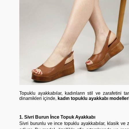
Topuklu ayakkabılar, kadınların stil ve zarafetini
dinamikleri içinde,
kadın topuklu ayakkabı modeller
1. Sivri Burun İnce Topuk Ayakkabı
Sivri burunlu ve ince topuklu ayakkabılar, klasik ve