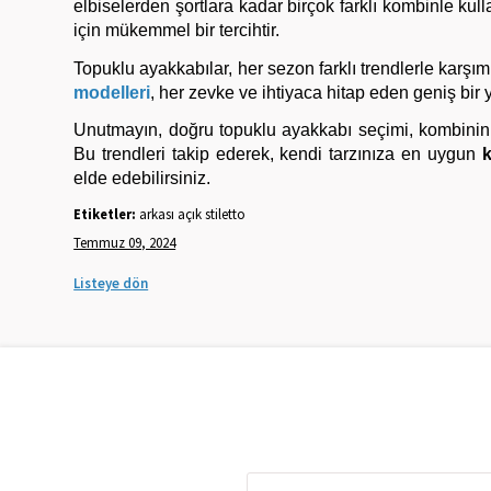
elbiselerden şortlara kadar birçok farklı kombinle kulla
için mükemmel bir tercihtir.
Topuklu ayakkabılar, her sezon farklı trendlerle karşımı
modelleri
, her zevke ve ihtiyaca hitap eden geniş bir
Unutmayın, doğru topuklu ayakkabı seçimi, kombininiz
Bu trendleri takip ederek, kendi tarzınıza en uygun
k
elde edebilirsiniz.
Etiketler:
arkası açık stiletto
Temmuz 09, 2024
Listeye dön