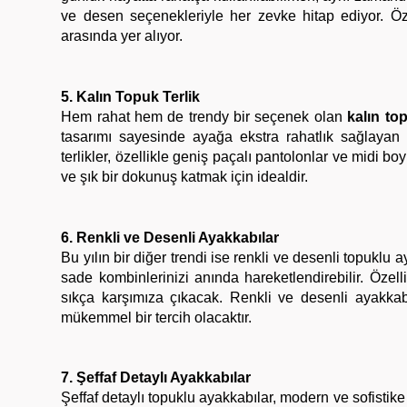
ve desen seçenekleriyle her zevke hitap ediyor. Özel
arasında yer alıyor.
5. Kalın Topuk Terlik
Hem rahat hem de trendy bir seçenek olan
kalın top
tasarımı sayesinde ayağa ekstra rahatlık sağlayan b
terlikler, özellikle geniş paçalı pantolonlar ve midi b
ve şık bir dokunuş katmak için idealdir.
6. Renkli ve Desenli Ayakkabılar
Bu yılın bir diğer trendi ise renkli ve desenli topuklu
sade kombinlerinizi anında hareketlendirebilir. Özell
sıkça karşımıza çıkacak. Renkli ve desenli ayakkabıl
mükemmel bir tercih olacaktır.
7. Şeffaf Detaylı Ayakkabılar
Şeffaf detaylı topuklu ayakkabılar, modern ve sofistike