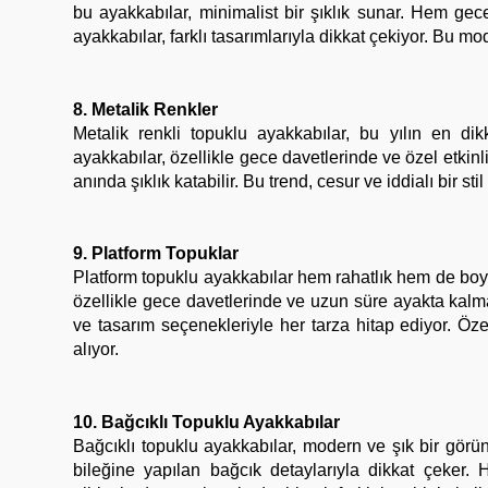
bu ayakkabılar, minimalist bir şıklık sunar. Hem gec
ayakkabılar, farklı tasarımlarıyla dikkat çekiyor. Bu mod
8. Metalik Renkler
Metalik renkli topuklu ayakkabılar, bu yılın en di
ayakkabılar, özellikle gece davetlerinde ve özel etkinl
anında şıklık katabilir. Bu trend, cesur ve iddialı bir st
9. Platform Topuklar
Platform topuklu ayakkabılar hem rahatlık hem de bo
özellikle gece davetlerinde ve uzun süre ayakta kalmanı
ve tasarım seçenekleriyle her tarza hitap ediyor. Özel
alıyor.
10. Bağcıklı Topuklu Ayakkabılar
Bağcıklı topuklu ayakkabılar, modern ve şık bir görün
bileğine yapılan bağcık detaylarıyla dikkat çeker