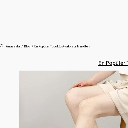
Anasayfa
Blog
En Popüler Topuklu Ayakkabı Trendleri
En Popüler 