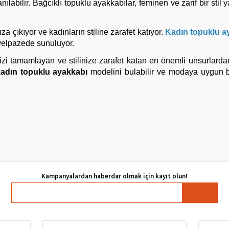
nılabilir. Bağcıklı topuklu ayakkabılar, feminen ve zarif bir stil
za çıkıyor ve kadınların stiline zarafet katıyor.
Kadın topuklu a
 yelpazede sunuluyor.
i tamamlayan ve stilinize zarafet katan en önemli unsurlardan 
adın topuklu ayakkabı
modelini bulabilir ve modaya uygun bi