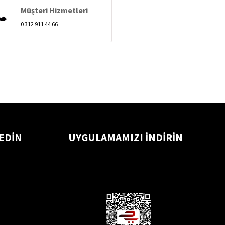
Müşteri Hizmetleri
0 312 911 44 66
 EDİN
UYGULAMAMIZI İNDİRİN