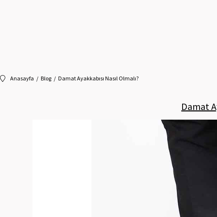
Anasayfa
Blog
Damat Ayakkabısı Nasıl Olmalı?
Damat Ay