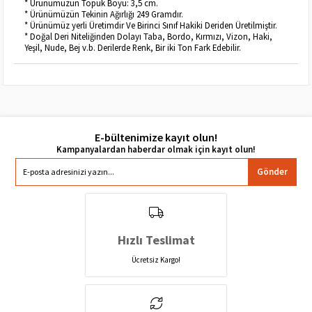
* Ürünümüzün Topuk Boyu: 3,5 cm.
* Ürünümüzün Tekinin Ağırlığı 249 Gramdır.
* Ürünümüz yerli Üretimdir Ve Birinci Sınıf Hakiki Deriden Üretilmiştir.
* Doğal Deri Niteliğinden Dolayı Taba, Bordo, Kırmızı, Vizon, Haki,
Yeşil, Nude, Bej v.b. Derilerde Renk, Bir iki Ton Fark Edebilir.
E-bültenimize kayıt olun!
Gönder
Hızlı Teslimat
Ücretsiz Kargo!