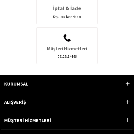
İptal & İade
Koşulsuz İade Hakkı
Müşteri Hizmetleri
0 312 911 44 66
KURUMSAL
ALIŞVERİŞ
MÜŞTERİ HİZMETLERİ