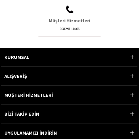
Müşteri Hizmetleri
0 312 911 44 66
KURUMSAL
ALIŞVERİŞ
MÜŞTERİ HİZMETLERİ
BİZİ TAKİP EDİN
UYGULAMAMIZI İNDİRİN