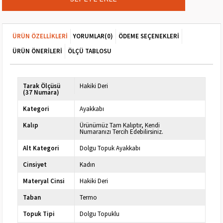
ÜRÜN ÖZELLIKLERI
YORUMLAR
(0)
ÖDEME SEÇENEKLERI
ÜRÜN ÖNERILERI
ÖLÇÜ TABLOSU
Tarak Ölçüsü
Hakiki Deri
(37 Numara)
Kategori
Ayakkabı
Kalıp
Ürünümüz Tam Kalıptır, Kendi
Numaranızı Tercih Edebilirsiniz.
Alt Kategori
Dolgu Topuk Ayakkabı
Cinsiyet
Kadın
Materyal Cinsi
Hakiki Deri
Taban
Termo
Topuk Tipi
Dolgu Topuklu