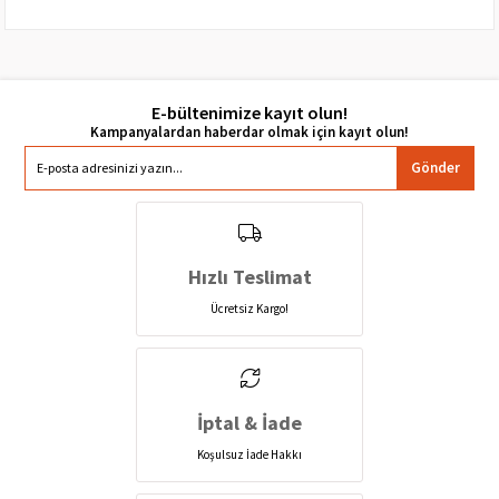
E-bültenimize kayıt olun!
Gönder
Hızlı Teslimat
Ücretsiz Kargo!
İptal & İade
Koşulsuz İade Hakkı