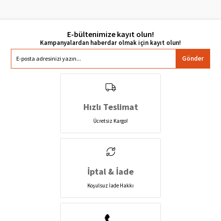
E-bültenimize kayıt olun!
Gönder
Hızlı Teslimat
Ücretsiz Kargo!
İptal & İade
Koşulsuz İade Hakkı