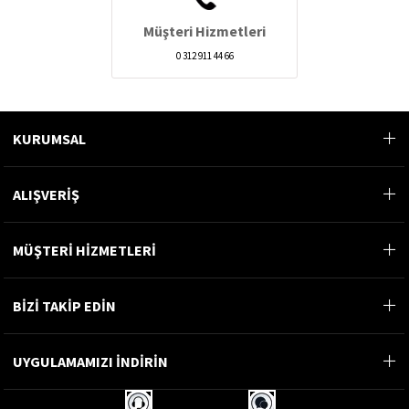
Müşteri Hizmetleri
0 312 911 44 66
KURUMSAL
ALIŞVERİŞ
MÜŞTERİ HİZMETLERİ
BİZİ TAKİP EDİN
UYGULAMAMIZI İNDİRİN