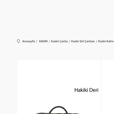
Anasayfa
KADIN
Kadın Çanta
Kadın Sırt Çantası
Kadın Kahver