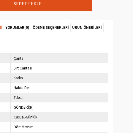
RI
YORUMLAR
(0)
ÖDEME SEÇENEKLERI
ÜRÜN ÖNERILERI
Çanta
Sırt Çantası
Kadın
Hakiki Deri
Tekstil
GÖNDERİ(R)
Casual-Günlük
Dört Mevsim