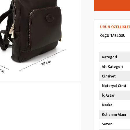
ÜRÜN ÖZELLIKLE
ÖLÇÜ TABLOSU
Kategori
Alt Kategori
Cinsiyet
Materyal Cinsi
İç Astar
Marka
Kullanım Alanı
Sezon