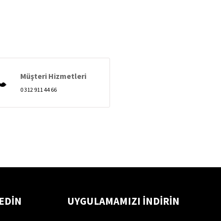
Müşteri Hizmetleri
0 312 911 44 66
 EDİN
UYGULAMAMIZI İNDİRİN