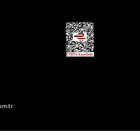
om.tr