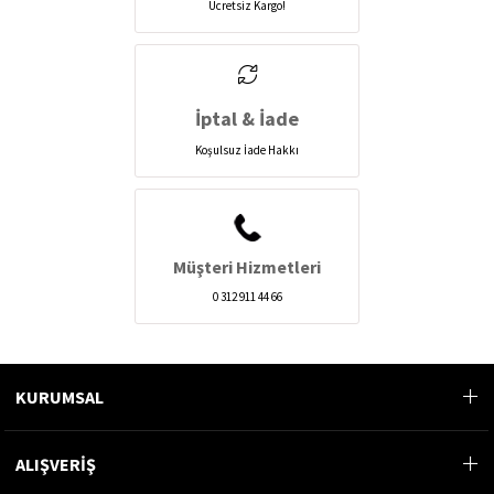
Ücretsiz Kargo!
İptal & İade
Koşulsuz İade Hakkı
Müşteri Hizmetleri
0 312 911 44 66
KURUMSAL
ALIŞVERİŞ