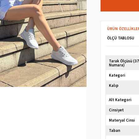
ÜRÜN ÖZELLIKLE
ÖLÇÜ TABLOSU
Tarak Ölçüsü (3
Numara)
Kategori
Kalıp
Alt Kategori
Cinsiyet
Materyal Cinsi
Taban