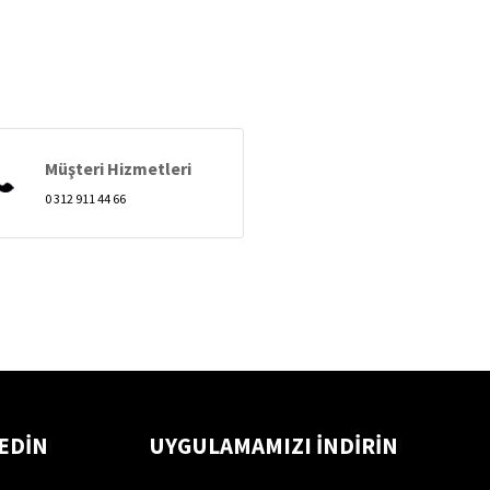
Müşteri Hizmetleri
0 312 911 44 66
 EDİN
UYGULAMAMIZI İNDİRİN