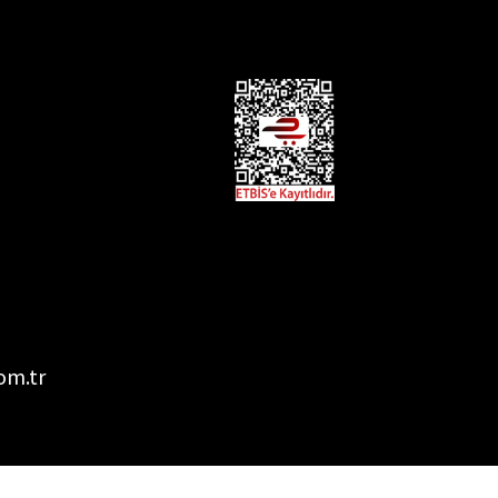
om.tr