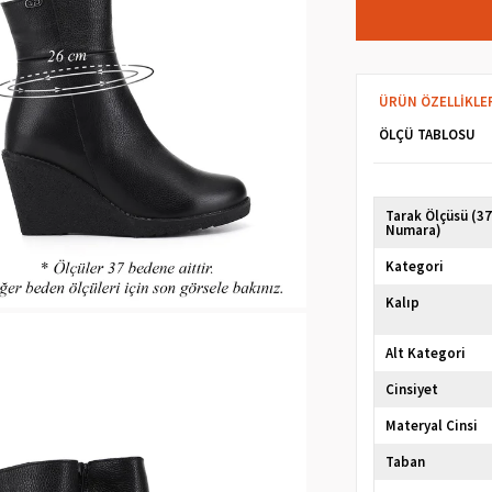
ÜRÜN ÖZELLIKLE
ÖLÇÜ TABLOSU
Tarak Ölçüsü (3
Numara)
Kategori
Kalıp
Alt Kategori
Cinsiyet
Materyal Cinsi
Taban