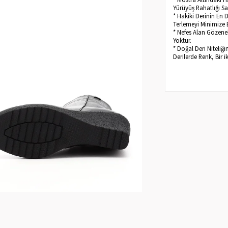
Yürüyüş Rahatlığı Sa
* Hakiki Derinin En 
Terlemeyi Minimize 
* Nefes Alan Gözenek
Yoktur.
* Doğal Deri Niteliğ
Derilerde Renk, Bir i