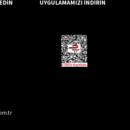
 EDİN
UYGULAMAMIZI İNDİRİN
om.tr