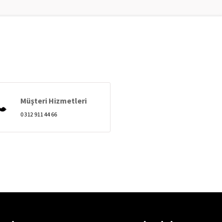
Müşteri Hizmetleri
0 312 911 44 66