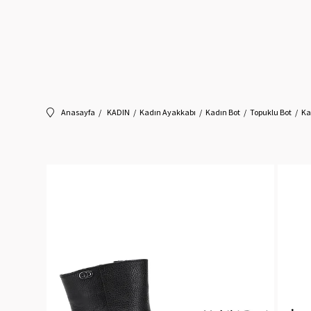
Anasayfa
KADIN
Kadın Ayakkabı
Kadın Bot
Topuklu Bot
Ka