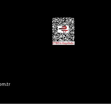
om.tr