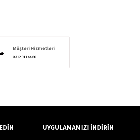
Müşteri Hizmetleri
0 312 911 44 66
 EDİN
UYGULAMAMIZI İNDİRİN