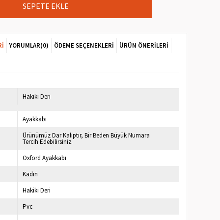
RI
YORUMLAR
(0)
ÖDEME SEÇENEKLERI
ÜRÜN ÖNERILERI
7
Hakiki Deri
Ayakkabı
Ürünümüz Dar Kalıptır, Bir Beden Büyük Numara
Tercih Edebilirsiniz.
Oxford Ayakkabı
Kadın
Hakiki Deri
Pvc