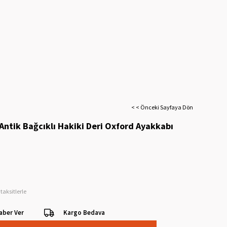
< < Önceki Sayfaya Dön
Antik Bağcıklı Hakiki Deri Oxford Ayakkabı
taksitlerle
aber Ver
Kargo Bedava