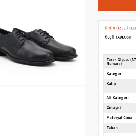
ÜRÜN ÖZELLIKLE
ÖLÇÜ TABLOSU
Tarak Ölçüsü (3
Numara)
Kategori
Kalıp
Alt Kategori
Cinsiyet
Materyal Cinsi
Taban