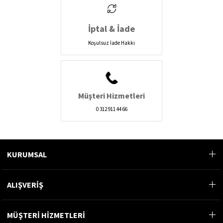
İptal & İade
Koşulsuz İade Hakkı
Müşteri Hizmetleri
0 312 911 44 66
KURUMSAL
ALIŞVERİŞ
MÜŞTERİ HİZMETLERİ