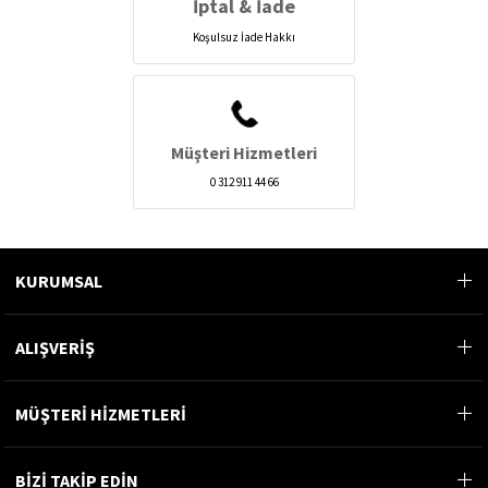
İptal & İade
Koşulsuz İade Hakkı
Müşteri Hizmetleri
0 312 911 44 66
KURUMSAL
ALIŞVERİŞ
MÜŞTERİ HİZMETLERİ
BİZİ TAKİP EDİN