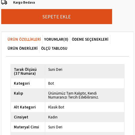
Kargo Bedava
ÜRÜN ÖZELLIKLERI
YORUMLAR
(0)
ÖDEME SEÇENEKLERI
ÜRÜN ÖNERILERI
ÖLÇÜ TABLOSU
Tarak Ölçüsü
Suni Deri
(37 Numara)
Kategori
Bot
Kalıp
Ürünümüz Tam Kalıptır, Kendi
Numaranızı Tercih Edebilirsiniz.
Alt Kategori
Klasik Bot
Cinsiyet
Kadın
Materyal Cinsi
Suni Deri