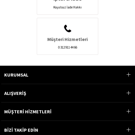
Koşulsuz İade Hakkı
Müşteri Hizmetleri
0 312 911 44 66
KURUMSAL
ALIŞVERİŞ
MÜŞTERİ HİZMETLERİ
BİZİ TAKİP EDİN