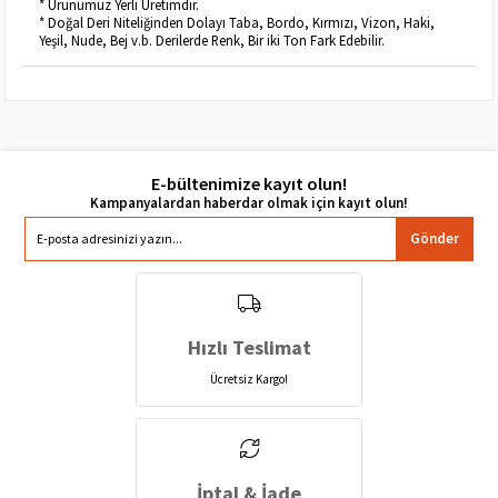
* Ürünümüz Yerli Üretimdir.
* Doğal Deri Niteliğinden Dolayı Taba, Bordo, Kırmızı, Vizon, Haki,
Yeşil, Nude, Bej v.b. Derilerde Renk, Bir iki Ton Fark Edebilir.
E-bültenimize kayıt olun!
Gönder
Hızlı Teslimat
Ücretsiz Kargo!
İptal & İade