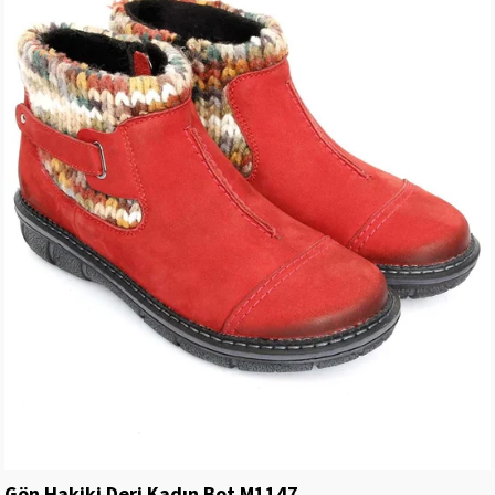
Gön Hakiki Deri Kadın Bot M1147