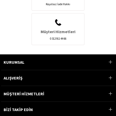
Koşulsuz İade Hakkı
Müşteri Hizmetleri
0 312 911 44 66
KURUMSAL
ALIŞVERİŞ
MÜŞTERİ HİZMETLERİ
BİZİ TAKİP EDİN