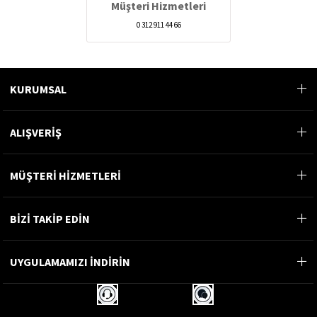
Müşteri Hizmetleri
0 312 911 44 66
KURUMSAL
ALIŞVERİŞ
MÜŞTERİ HİZMETLERİ
BİZİ TAKİP EDİN
UYGULAMAMIZI İNDİRİN