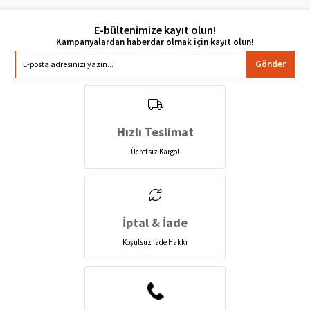
E-bültenimize kayıt olun!
Gönder
Hızlı Teslimat
Ücretsiz Kargo!
İptal & İade
Koşulsuz İade Hakkı