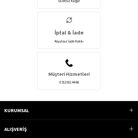
Ücretsiz Kargo!
İptal & İade
Koşulsuz İade Hakkı
Müşteri Hizmetleri
0 312 911 44 66
KURUMSAL
ALIŞVERİŞ