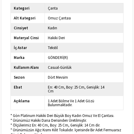
Kategori
Çanta
Alt Kategori
Omuz Çantası
Cinsiyet
Kadın
Materyal Cinsi
Hakiki Deri
İç Astar
Tekstil
Marka
GÖNDERİ(R)
Kullanım Alanı
Casual-Günlük
Sezon
Dört Mevsim
Ebat
En: 40 Cm, Boy: 25 Cm, Genişlik: 14
Cm
Açıklama
1 Adet Bölme Ve 1 Adet Gözü
Bulunmaktadır.
* Gön Platinum Hakiki Deri Büyük Boy Kadın Omuz Ve El Çantası.
* Ürünümüz Hakiki Dana Derisinden Üretilmiştir.
* Ölçülerimiz En: 40 Cm, Boy: 25 Cm, Genişlik: 14 Cm dir.
* Ürünümüzün Ağız Kısmı Kilit Tokalıdır. İçerisinde Bir Adet Fermuarsız