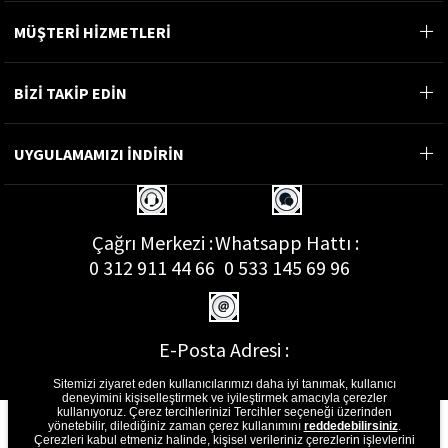
MÜŞTERİ HİZMETLERİ
BİZİ TAKİP EDİN
UYGULAMAMIZI İNDİRİN
Çağrı Merkezi :
Whatsapp Hattı :
0 312 911 44 66
0 533 145 69 96
E-Posta Adresi :
musterihizmetleri@gon.com.tr
Sitemizi ziyaret eden kullanıcılarımızı daha iyi tanımak, kullanıcı
deneyimini kişiselleştirmek ve iyileştirmek amacıyla çerezler
kullanıyoruz. Çerez tercihlerinizi Tercihler seçeneği üzerinden
yönetebilir, dilediğiniz zaman çerez kullanımını
reddedebilirsiniz
.
Çerezleri kabul etmeniz halinde, kişisel verileriniz çerezlerin işlevlerini