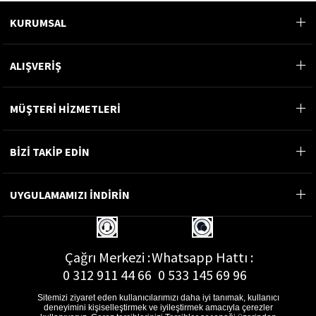
KURUMSAL
ALIŞVERİŞ
MÜŞTERİ HİZMETLERİ
BİZİ TAKİP EDİN
UYGULAMAMIZI İNDİRİN
Çağrı Merkezi :
Whatsapp Hattı :
0 312 911 44 66
0 533 145 69 96
Sitemizi ziyaret eden kullanıcılarımızı daha iyi tanımak, kullanıcı
deneyimini kişiselleştirmek ve iyileştirmek amacıyla çerezler