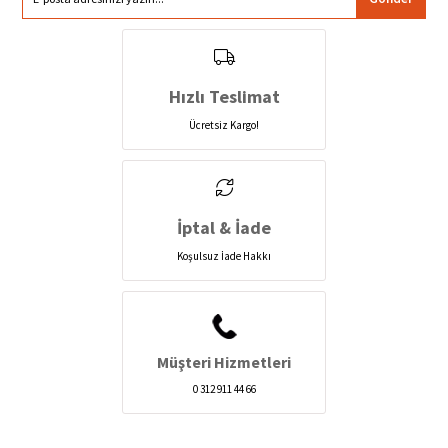
Hızlı Teslimat
Ücretsiz Kargo!
İptal & İade
Koşulsuz İade Hakkı
Müşteri Hizmetleri
0 312 911 44 66