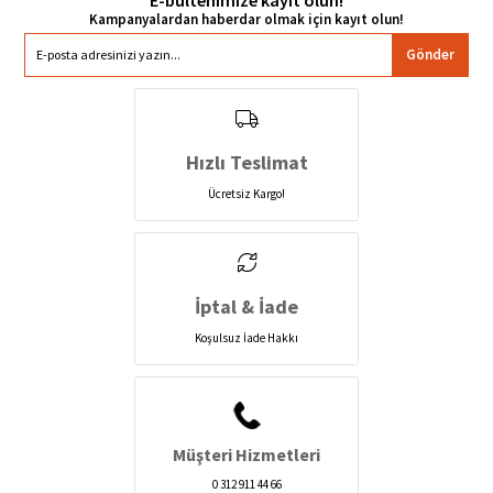
Gönder
Hızlı Teslimat
Ücretsiz Kargo!
İptal & İade
Koşulsuz İade Hakkı
Müşteri Hizmetleri
0 312 911 44 66