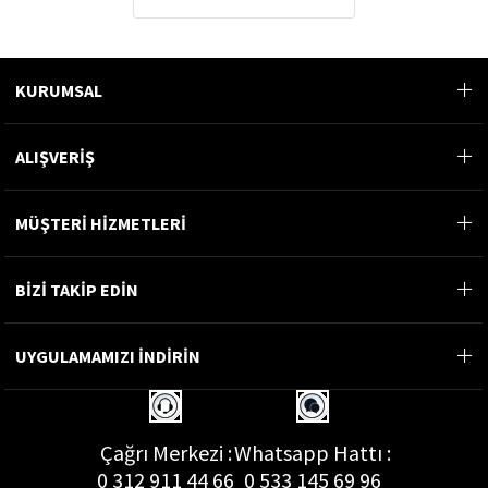
KURUMSAL
ALIŞVERİŞ
MÜŞTERİ HİZMETLERİ
BİZİ TAKİP EDİN
UYGULAMAMIZI İNDİRİN
Çağrı Merkezi :
Whatsapp Hattı :
0 312 911 44 66
0 533 145 69 96