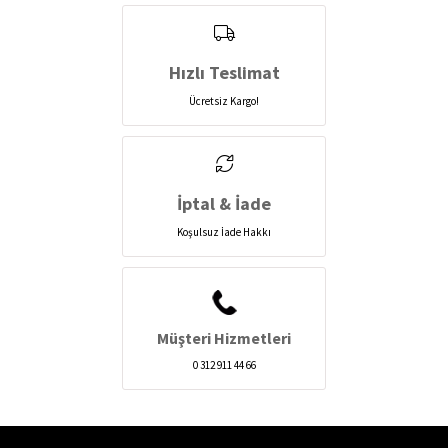
Hızlı Teslimat
Ücretsiz Kargo!
İptal & İade
Koşulsuz İade Hakkı
Müşteri Hizmetleri
0 312 911 44 66