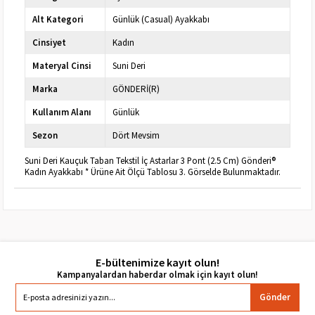
Alt Kategori
Günlük (Casual) Ayakkabı
Cinsiyet
Kadın
Materyal Cinsi
Suni Deri
Marka
GÖNDERİ(R)
Kullanım Alanı
Günlük
Sezon
Dört Mevsim
Suni Deri Kauçuk Taban Tekstil İç Astarlar 3 Pont (2.5 Cm) Gönderi®
Kadın Ayakkabı * Ürüne Ait Ölçü Tablosu 3. Görselde Bulunmaktadır.
E-bültenimize kayıt olun!
Gönder