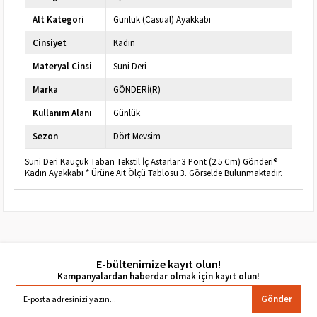
Alt Kategori
Günlük (Casual) Ayakkabı
Cinsiyet
Kadın
Materyal Cinsi
Suni Deri
Marka
GÖNDERİ(R)
Kullanım Alanı
Günlük
Sezon
Dört Mevsim
Suni Deri Kauçuk Taban Tekstil İç Astarlar 3 Pont (2.5 Cm) Gönderi®
Kadın Ayakkabı * Ürüne Ait Ölçü Tablosu 3. Görselde Bulunmaktadır.
E-bültenimize kayıt olun!
Gönder