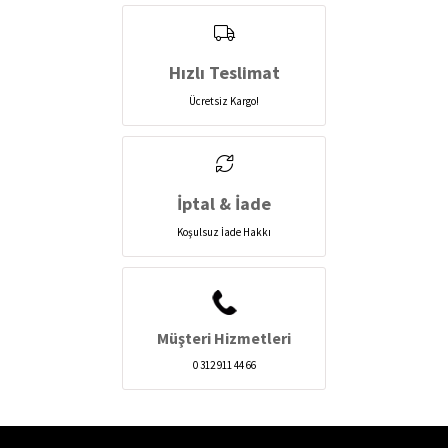
Hızlı Teslimat
Ücretsiz Kargo!
İptal & İade
Koşulsuz İade Hakkı
Müşteri Hizmetleri
0 312 911 44 66