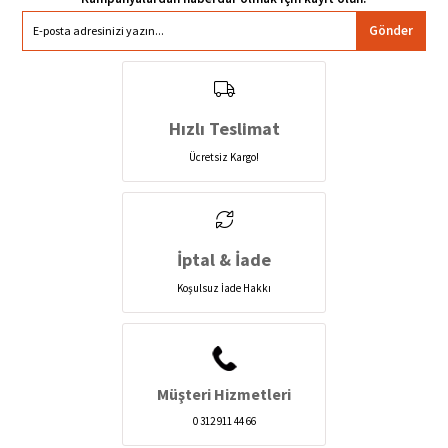
Gönder
Hızlı Teslimat
Ücretsiz Kargo!
İptal & İade
Koşulsuz İade Hakkı
Müşteri Hizmetleri
0 312 911 44 66