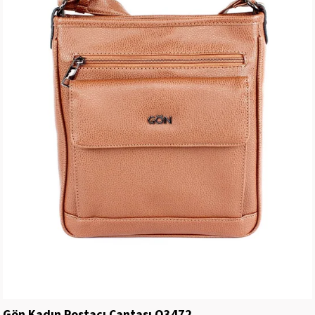
Gön Kadın Postacı Çantası Q3472