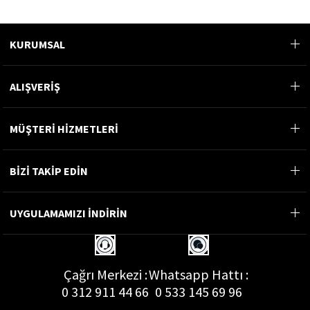
KURUMSAL
ALIŞVERİŞ
MÜŞTERİ HİZMETLERİ
BİZİ TAKİP EDİN
UYGULAMAMIZI İNDİRİN
Çağrı Merkezi :
Whatsapp Hattı :
0 312 911 44 66
0 533 145 69 96