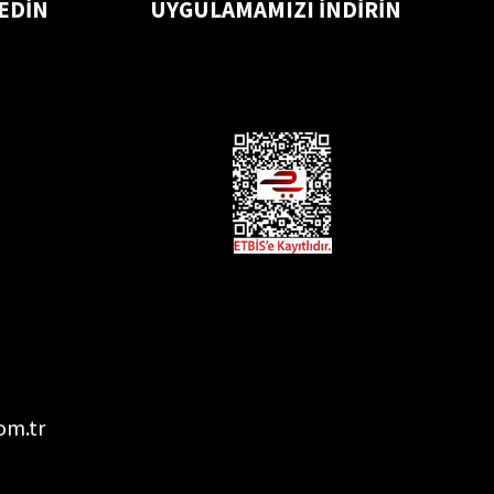
 EDİN
UYGULAMAMIZI İNDİRİN
om.tr