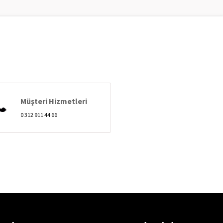
Müşteri Hizmetleri
0 312 911 44 66