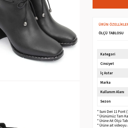
ÜRÜN ÖZELLIKLE
ÖLÇÜ TABLOSU
Kategori
Cinsiyet
İç Astar
Marka
Kullanım Alanı
Sezon
* Suni Deri 11 Pont
* Ürünümüz Tam Kalı
* Ürüne Ait Ölçü Ta
* Ürüne ait videoyu