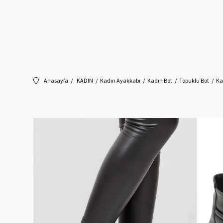
Anasayfa
KADIN
Kadın Ayakkabı
Kadın Bot
Topuklu Bot
Ka