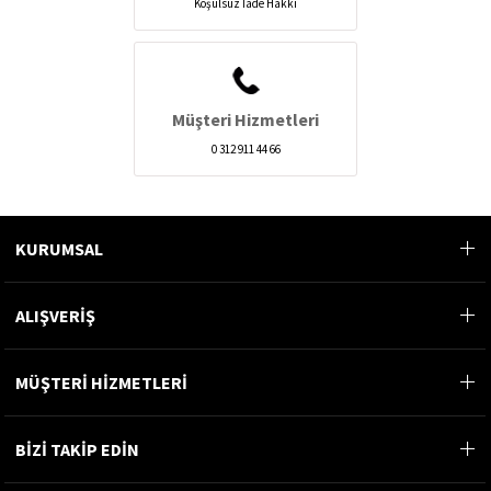
Koşulsuz İade Hakkı
Müşteri Hizmetleri
0 312 911 44 66
KURUMSAL
ALIŞVERİŞ
MÜŞTERİ HİZMETLERİ
BİZİ TAKİP EDİN