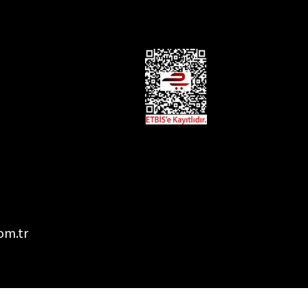
om.tr