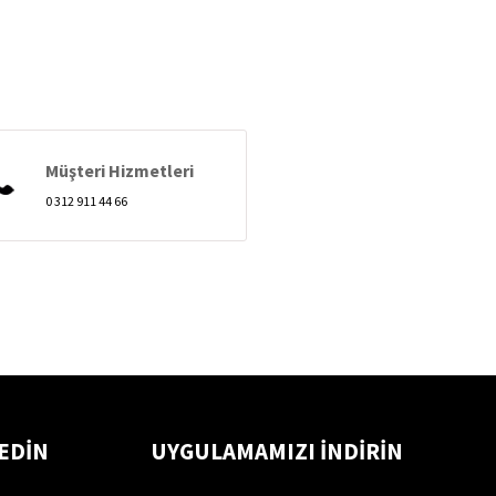
Müşteri Hizmetleri
0 312 911 44 66
 EDİN
UYGULAMAMIZI İNDİRİN