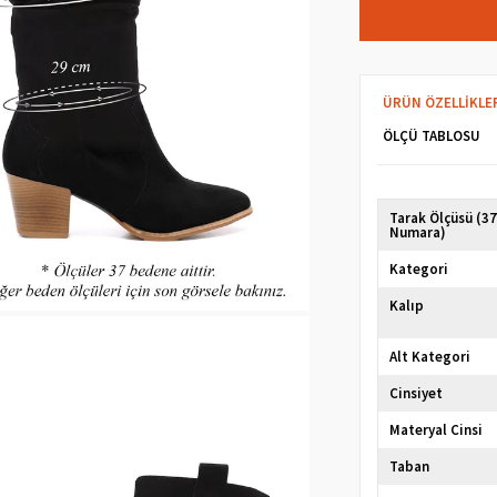
ÜRÜN ÖZELLIKLE
ÖLÇÜ TABLOSU
Tarak Ölçüsü (3
Numara)
Kategori
Kalıp
Alt Kategori
Cinsiyet
Materyal Cinsi
Taban