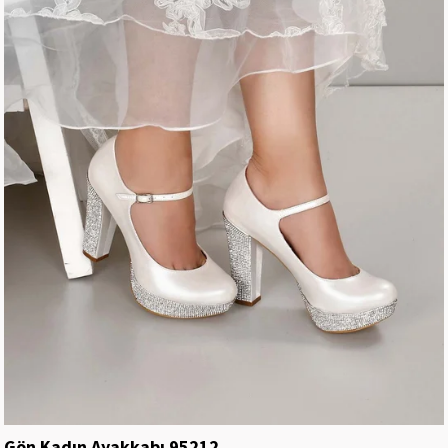
Gön Kadın Ayakkabı 95212