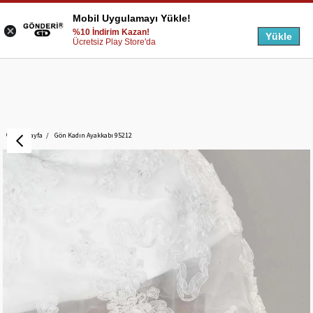
Mobil Uygulamayı Yükle!
%10 İndirim Kazan!
Yükle
Ücretsiz Play Store'da
Anasayfa
Gön Kadın Ayakkabı 95212