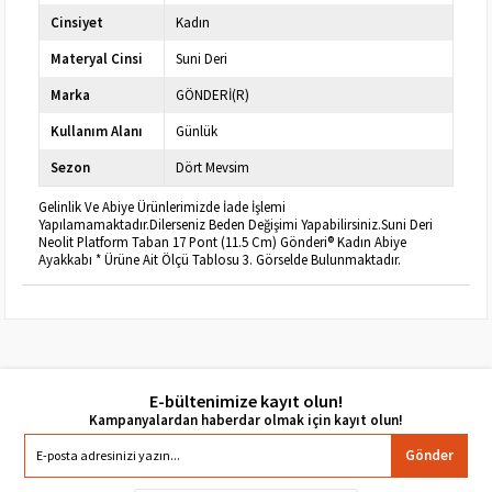
Cinsiyet
Kadın
Materyal Cinsi
Suni Deri
Marka
GÖNDERİ(R)
Kullanım Alanı
Günlük
Sezon
Dört Mevsim
Gelinlik Ve Abiye Ürünlerimizde İade İşlemi
Yapılamamaktadır.Dilerseniz Beden Değişimi Yapabilirsiniz.Suni Deri
Neolit Platform Taban 17 Pont (11.5 Cm) Gönderi® Kadın Abiye
Ayakkabı * Ürüne Ait Ölçü Tablosu 3. Görselde Bulunmaktadır.
E-bültenimize kayıt olun!
Gönder