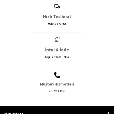
Hızlı Teslimat
Ücretsiz Kargo!
İptal & İade
Koşulsuz İade Hakkı
Müşteri Hizmetleri
0 312 911 44 66
KURUMSAL