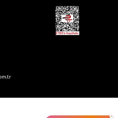
om.tr