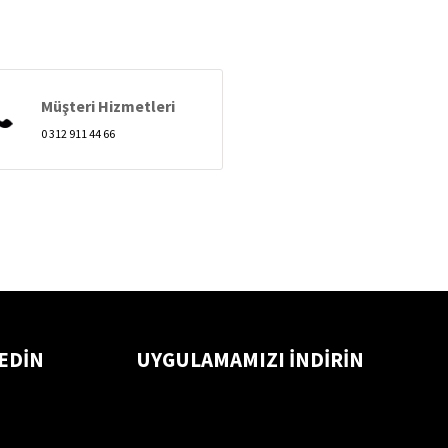
Müşteri Hizmetleri
0 312 911 44 66
 EDİN
UYGULAMAMIZI İNDİRİN