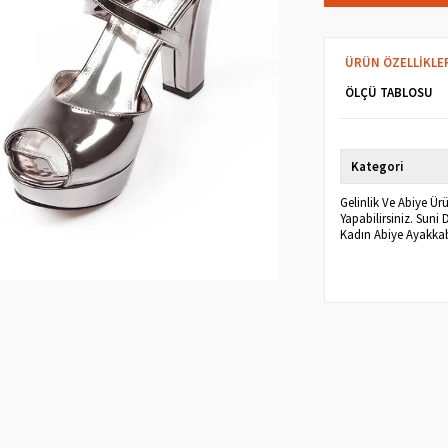
ÜRÜN ÖZELLIKLE
ÖLÇÜ TABLOSU
Kategori
Gelinlik Ve Abiye Ü
Yapabilirsiniz. Suni
Kadın Abiye Ayakkab