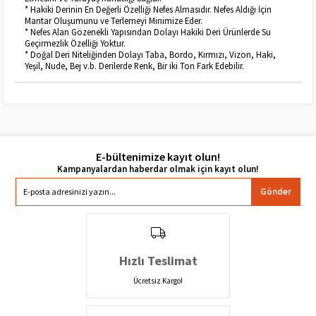
* Hakiki Derinin En Değerli Özelliği Nefes Almasıdır. Nefes Aldığı İçin
Mantar Oluşumunu ve Terlemeyi Minimize Eder.
* Nefes Alan Gözenekli Yapısından Dolayı Hakiki Deri Ürünlerde Su
Geçirmezlik Özelliği Yoktur.
* Doğal Deri Niteliğinden Dolayı Taba, Bordo, Kırmızı, Vizon, Haki,
Yeşil, Nude, Bej v.b. Derilerde Renk, Bir iki Ton Fark Edebilir.
E-bültenimize kayıt olun!
Gönder
Hızlı Teslimat
Ücretsiz Kargo!