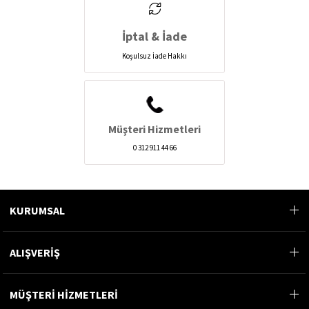
İptal & İade
Koşulsuz İade Hakkı
Müşteri Hizmetleri
0 312 911 44 66
KURUMSAL
ALIŞVERİŞ
MÜŞTERİ HİZMETLERİ