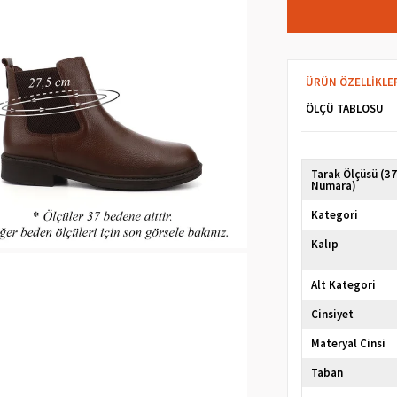
ÜRÜN ÖZELLIKLE
ÖLÇÜ TABLOSU
Tarak Ölçüsü (3
Numara)
Kategori
Kalıp
Alt Kategori
Cinsiyet
Materyal Cinsi
Taban