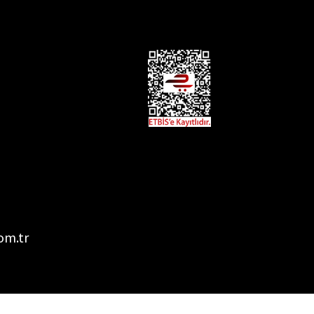
om.tr