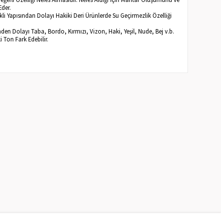
Eder.
li Yapısından Dolayı Hakiki Deri Ürünlerde Su Geçirmezlik Özelliği
inden Dolayı Taba, Bordo, Kırmızı, Vizon, Haki, Yeşil, Nude, Bej v.b.
ki Ton Fark Edebilir.