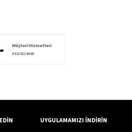
Müşteri Hizmetleri
0 312 911 44 66
 EDİN
UYGULAMAMIZI İNDİRİN