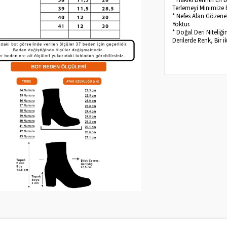
Terlemeyi Minimize 
* Nefes Alan Gözenek
Yoktur.
* Doğal Deri Niteliğ
Derilerde Renk, Bir i