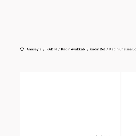
Anasayfa
KADIN
Kadın Ayakkabı
Kadın Bot
Kadın Chelsea Bo