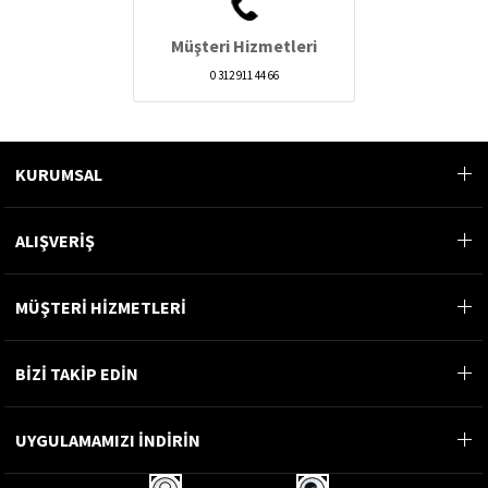
Müşteri Hizmetleri
0 312 911 44 66
KURUMSAL
ALIŞVERİŞ
MÜŞTERİ HİZMETLERİ
BİZİ TAKİP EDİN
UYGULAMAMIZI İNDİRİN