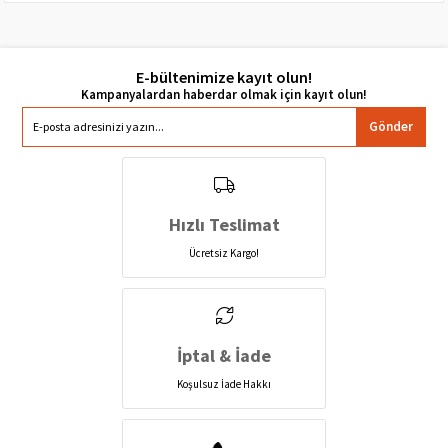
E-bültenimize kayıt olun!
Gönder
Hızlı Teslimat
Ücretsiz Kargo!
İptal & İade
Koşulsuz İade Hakkı