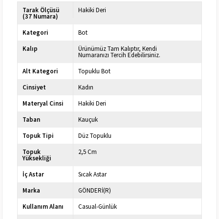
Tarak Ölçüsü
Hakiki Deri
(37 Numara)
Kategori
Bot
Kalıp
Ürünümüz Tam Kalıptır, Kendi
Numaranızı Tercih Edebilirsiniz.
Alt Kategori
Topuklu Bot
Cinsiyet
Kadın
Materyal Cinsi
Hakiki Deri
Taban
Kauçuk
Topuk Tipi
Düz Topuklu
Topuk
2,5 Cm
Yüksekliği
İç Astar
Sıcak Astar
Marka
GÖNDERİ(R)
Kullanım Alanı
Casual-Günlük