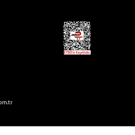
om.tr