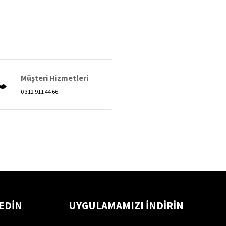
Müşteri Hizmetleri
0 312 911 44 66
 EDİN
UYGULAMAMIZI İNDİRİN