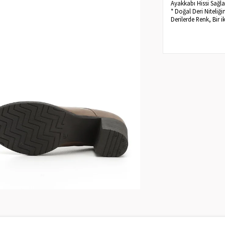
Ayakkabı Hissi Sağla
* Doğal Deri Niteliğ
Derilerde Renk, Bir i