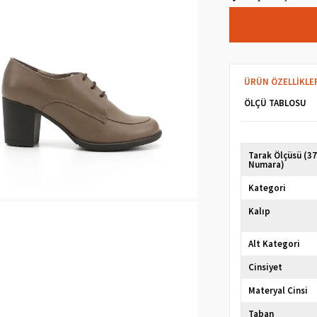
ÜRÜN ÖZELLIKLE
ÖLÇÜ TABLOSU
Tarak Ölçüsü (3
Numara)
Kategori
Kalıp
Alt Kategori
Cinsiyet
Materyal Cinsi
Taban