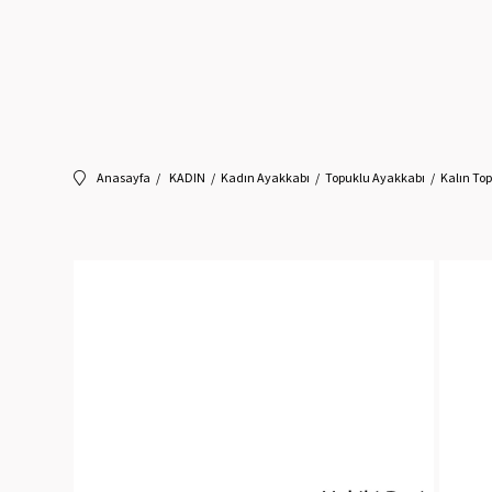
Anasayfa
KADIN
Kadın Ayakkabı
Topuklu Ayakkabı
Kalın To