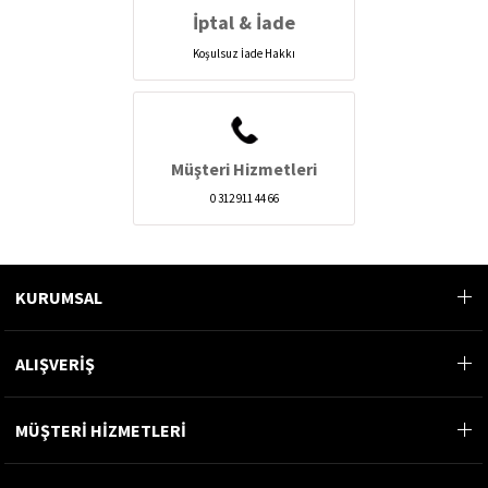
İptal & İade
Koşulsuz İade Hakkı
Müşteri Hizmetleri
0 312 911 44 66
KURUMSAL
ALIŞVERİŞ
MÜŞTERİ HİZMETLERİ