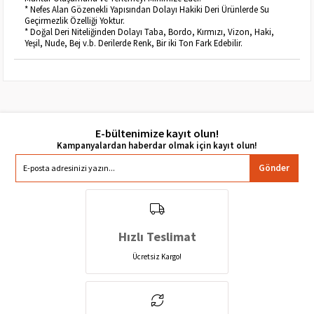
* Nefes Alan Gözenekli Yapısından Dolayı Hakiki Deri Ürünlerde Su
Geçirmezlik Özelliği Yoktur.
* Doğal Deri Niteliğinden Dolayı Taba, Bordo, Kırmızı, Vizon, Haki,
Yeşil, Nude, Bej v.b. Derilerde Renk, Bir iki Ton Fark Edebilir.
E-bültenimize kayıt olun!
Gönder
Hızlı Teslimat
Ücretsiz Kargo!