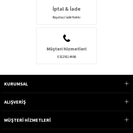
İptal & İade
Koşulsuz İade Hakkı
Müşteri Hizmetleri
0 312 911 44 66
KURUMSAL
ALIŞVERİŞ
MÜŞTERİ HİZMETLERİ