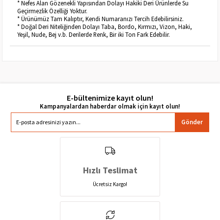
* Nefes Alan Gözenekli Yapısından Dolayı Hakiki Deri Ürünlerde Su
Geçirmezlik Özelliği Yoktur.
* Ürünümüz Tam Kalıptır, Kendi Numaranızı Tercih Edebilirsiniz.
* Doğal Deri Niteliğinden Dolayı Taba, Bordo, Kırmızı, Vizon, Haki,
Yeşil, Nude, Bej v.b. Derilerde Renk, Bir iki Ton Fark Edebilir.
E-bültenimize kayıt olun!
Gönder
Hızlı Teslimat
Ücretsiz Kargo!