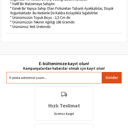
* Hafif Bir Malzemeye Sahiptir.
* Esnek Bir Yapıya Sahip Olan Poliüretan Tabanlı Ayakkabılar, Düşük
Yoğunluktadır. Bu Nedenle De Kalıba Kolaylıkla Sığabilirler.
* Ürünümüzün Topuk Boyu : 2,5 Cm dir.
* Ürünümüzün Tekinin Ağırlığı 186 Gramdır.
* Ürünümüz Yerli Üretimdir.
E-bültenimize kayıt olun!
Gönder
Hızlı Teslimat
Ücretsiz Kargo!