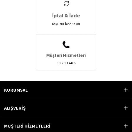
İptal & İade
Koşulsuz İade Hakkı
Müşteri Hizmetleri
0 312 911 44 66
KURUMSAL
ALIŞVERİŞ
MÜŞTERİ HİZMETLERİ